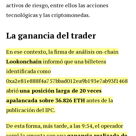
activos de riesgo, entre ellos las acciones
tecnológicas y las criptomonedas.
La ganancia del trader
En ese contexto, la firma de análisis on-chain
Lookonchain
informó que una billetera
identificada como
0xa2e81e888f4a757bbad012ea9b193e7ab93f1468
abrió
una posición larga de 20 veces
apalancada sobre 36.826 ETH
antes de la
publicación del IPC.
De esta forma, más tarde, a las 9:54, el operador
cerró la apuesta con una
ganancia realizada de