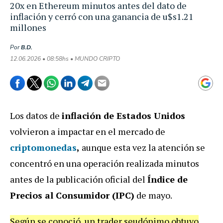
20x en Ethereum minutos antes del dato de
inflación y cerró con una ganancia de u$s1.21
millones
Por
B.D.
12.06.2026 • 08:58hs • MUNDO CRIPTO
Los datos de
inflación de Estados Unidos
volvieron a impactar en el mercado de
criptomonedas
,
aunque esta vez la atención se
concentró en una operación realizada minutos
antes de la publicación oficial del
Índice de
Precios al Consumidor (IPC)
de mayo.
Según se conoció, un trader seudónimo obtuvo