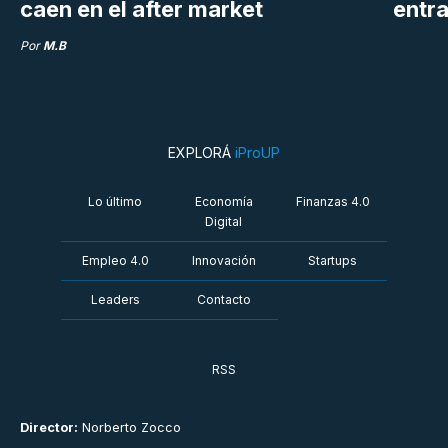
caen en el after market
entra
Por
M.B
EXPLORÁ
iProUP
Lo último
Economía
Finanzas 4.0
Digital
Empleo 4.0
Innovación
Startups
Leaders
Contacto
RSS
Director:
Norberto Zocco