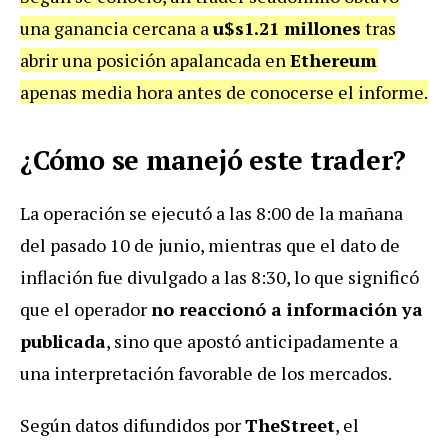
una ganancia cercana a
u$s1.21 millones
tras
abrir una posición apalancada en
Ethereum
apenas media hora antes de conocerse el informe.
¿Cómo se manejó este trader?
La operación se ejecutó a las 8:00 de la mañana
del pasado 10 de junio, mientras que el dato de
inflación fue divulgado a las 8:30, lo que significó
que el operador
no reaccionó a información ya
publicada
, sino que apostó anticipadamente a
una interpretación favorable de los mercados.
Según datos difundidos por
TheStreet
, el