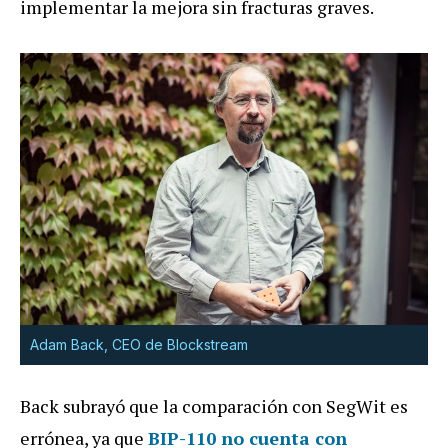
implementar la mejora sin fracturas graves.
Adam Back, CEO de Blockstream
Back subrayó que la comparación con SegWit es
errónea, ya que
BIP-110 no cuenta con