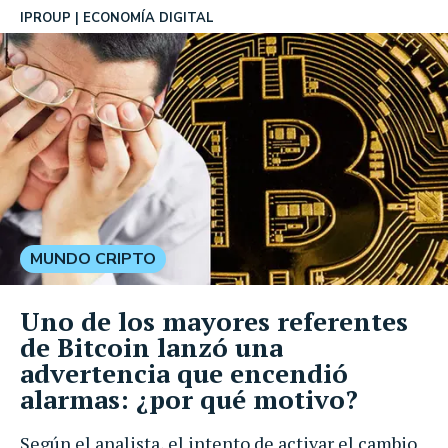
IPROUP
ECONOMÍA DIGITAL
MUNDO CRIPTO
Uno de los mayores referentes
de Bitcoin lanzó una
advertencia que encendió
alarmas: ¿por qué motivo?
Según el analista, el intento de activar el cambio