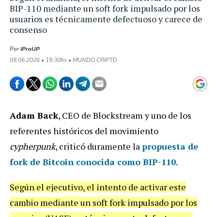
BIP-110 mediante un soft fork impulsado por los
usuarios es técnicamente defectuoso y carece de
consenso
Por
iProUP
09.06.2026 • 19:30hs • MUNDO CRIPTO
Adam Back
, CEO de Blockstream y uno de los
referentes históricos del movimiento
cypherpunk
, criticó duramente la
propuesta de
fork de Bitcoin conocida como BIP-110
.
Según el ejecutivo, el intento de activar este
cambio mediante un soft fork impulsado por los