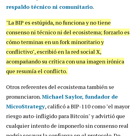
respaldo técnico ni comunitario
.
"La BIP es estúpida, no funciona y no tiene
consenso ni técnico ni del ecosistema; forzarlo es
cómo terminas en un fork minoritario y
conflictivo", escribió en la red social X,
acompañando su crítica con una imagen irónica
que resumía el conflicto.
Otros referentes del ecosistema también se
pronunciaron.
Michael Saylor
, fundador de
MicroStrategy
, calificó a BIP-110 como "el mayor
riesgo auto-infligido para Bitcoin" y advirtió que
cualquier intento de imponerlo sin consenso real
podría socavar la confianza en el protocolo.
De