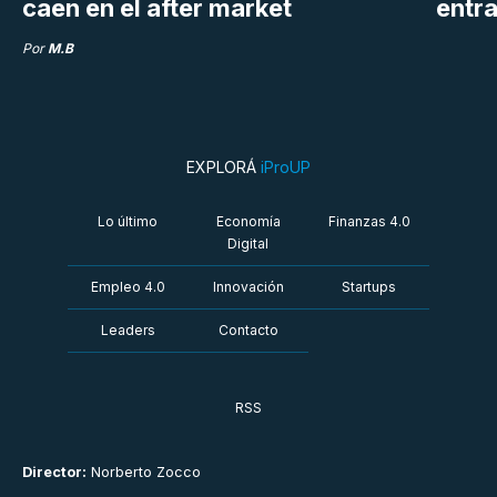
caen en el after market
entra
Por
M.B
EXPLORÁ
iProUP
Lo último
Economía
Finanzas 4.0
Digital
Empleo 4.0
Innovación
Startups
Leaders
Contacto
RSS
Director:
Norberto Zocco