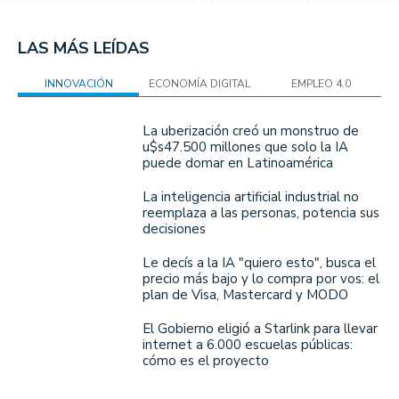
LAS MÁS LEÍDAS
INNOVACIÓN
ECONOMÍA DIGITAL
EMPLEO 4.0
La uberización creó un monstruo de
u$s47.500 millones que solo la IA
puede domar en Latinoamérica
La inteligencia artificial industrial no
reemplaza a las personas, potencia sus
decisiones
Le decís a la IA "quiero esto", busca el
precio más bajo y lo compra por vos: el
plan de Visa, Mastercard y MODO
El Gobierno eligió a Starlink para llevar
internet a 6.000 escuelas públicas:
cómo es el proyecto