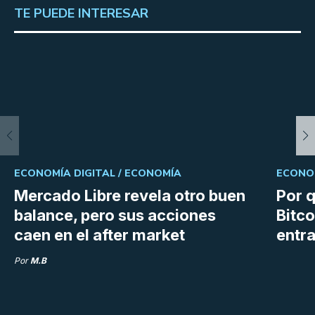
TE PUEDE INTERESAR
ECONOMÍA DIGITAL /
ECONOMÍA
ECONOM
Mercado Libre revela otro buen
Por q
balance, pero sus acciones
Bitco
caen en el after market
entra
Por
M.B