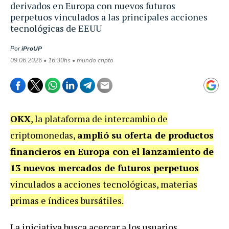
derivados en Europa con nuevos futuros
perpetuos vinculados a las principales acciones
tecnológicas de EEUU
Por
iProUP
09.06.2026 • 16:30hs • mundo cripto
OKX
, la plataforma de intercambio de
criptomonedas,
amplió su oferta de productos
financieros en Europa con el lanzamiento de
13 nuevos mercados de futuros perpetuos
vinculados a acciones tecnológicas, materias
primas e índices bursátiles.
La iniciativa busca acercar a los usuarios