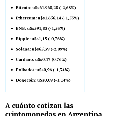
Bitcoin: u$s61.968,28 (-2,68%)
Ethereum: u$s1.656,14 (-1,53%)
BNB: u$s591,83 (-1,53%)
Ripple: u$s1,15 (-0,76%)
Solana: u$s65,39 (-2,09%)
Cardano: u$s0,17 (0,76%)
Polkadot: u$s0,96 (-1,34%)
Dogecoin: u$s0,09 (-1,14%)
A cuánto cotizan las
criptomonedas en Argentina