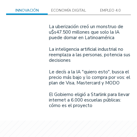
INNOVACIÓN
ECONOMÍA DIGITAL
EMPLEO 4.0
La uberización creó un monstruo de
u$s47.500 millones que solo la IA
puede domar en Latinoamérica
La inteligencia artificial industrial no
reemplaza a las personas, potencia sus
decisiones
Le decís a la IA "quiero esto", busca el
precio más bajo y lo compra por vos: el
plan de Visa, Mastercard y MODO
El Gobierno eligió a Starlink para llevar
internet a 6.000 escuelas públicas:
cómo es el proyecto