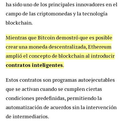
ha sido uno de los principales innovadores en el
campo de las criptomonedas y la tecnología
blockchain.
Mientras que Bitcoin demostró que es posible
crear una moneda descentralizada, Ethereum
amplió el concepto de blockchain al introducir
contratos inteligentes
.
Estos contratos son programas autoejecutables
que se activan cuando se cumplen ciertas
condiciones predefinidas, permitiendo la
automatización de acuerdos sin la intervención
de intermediarios.