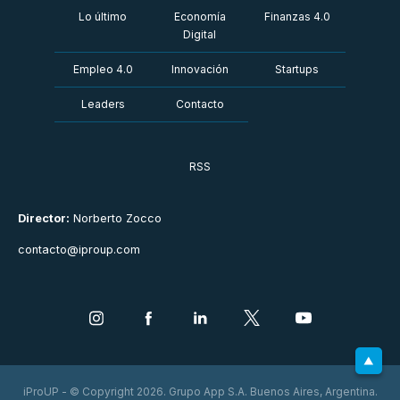
Lo último
Economía
Finanzas 4.0
Digital
Empleo 4.0
Innovación
Startups
Leaders
Contacto
RSS
Director:
Norberto Zocco
contacto@iproup.com
iProUP - © Copyright 2026. Grupo App S.A. Buenos Aires, Argentina.