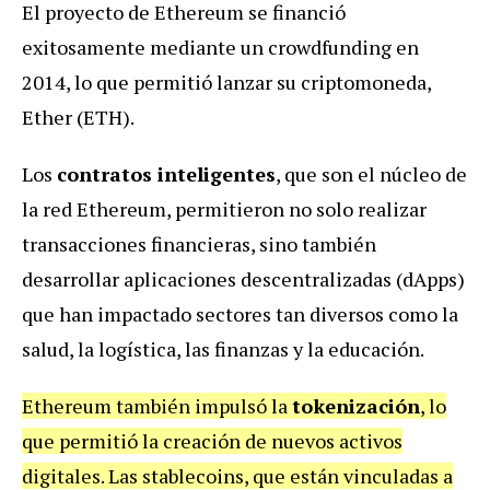
El proyecto de Ethereum se financió
exitosamente mediante un crowdfunding en
2014, lo que permitió lanzar su criptomoneda,
Ether (ETH).
Los
contratos inteligentes
, que son el núcleo de
la red Ethereum, permitieron no solo realizar
transacciones financieras, sino también
desarrollar aplicaciones descentralizadas (dApps)
que han impactado sectores tan diversos como la
salud, la logística, las finanzas y la educación.
Ethereum también impulsó la
tokenización
, lo
que permitió la creación de nuevos activos
digitales. Las stablecoins, que están vinculadas a