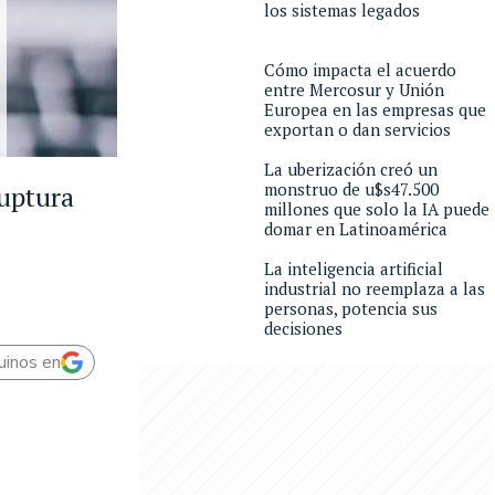
los sistemas legados
Cómo impacta el acuerdo
entre Mercosur y Unión
Europea en las empresas que
exportan o dan servicios
La uberización creó un
monstruo de u$s47.500
uptura
millones que solo la IA puede
domar en Latinoamérica
La inteligencia artificial
industrial no reemplaza a las
personas, potencia sus
decisiones
uinos en