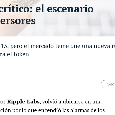
rítico: el escenario
versores
15, pero el mercado teme que una nueva r
ra el token
+ Seg
or
Ripple Labs
, volvió a ubicarse en una
ción por lo que encendió las alarmas de los