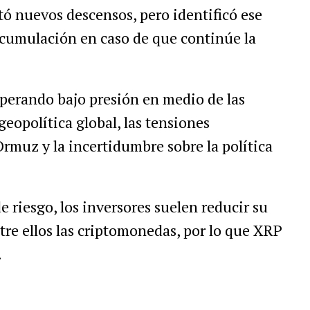
tó nuevos descensos, pero identificó ese
acumulación en caso de que continúe la
operando bajo presión en medio de las
eopolítica global, las tensiones
Ormuz y la incertidumbre sobre la política
riesgo, los inversores suelen reducir su
ntre ellos las criptomonedas, por lo que XRP
.