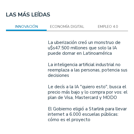
LAS MÁS LEÍDAS
INNOVACIÓN
ECONOMÍA DIGITAL
EMPLEO 4.0
La uberización creó un monstruo de
u$s47.500 millones que solo la IA
puede domar en Latinoamérica
La inteligencia artificial industrial no
reemplaza a las personas, potencia sus
decisiones
Le decís a la IA "quiero esto", busca el
precio más bajo y lo compra por vos: el
plan de Visa, Mastercard y MODO
El Gobierno eligió a Starlink para llevar
internet a 6.000 escuelas públicas:
cómo es el proyecto