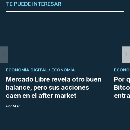
TE PUEDE INTERESAR
ECONOMÍA DIGITAL /
ECONOMÍA
ECONOM
Mercado Libre revela otro buen
Por q
balance, pero sus acciones
Bitco
caen en el after market
entra
Por
M.B