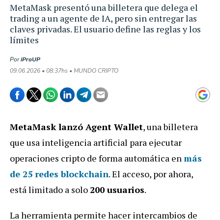
MetaMask presentó una billetera que delega el
trading a un agente de IA, pero sin entregar las
claves privadas. El usuario define las reglas y los
límites
Por
iProUP
09.06.2026 • 08:37hs • MUNDO CRIPTO
MetaMask lanzó Agent Wallet
, una billetera
que usa inteligencia artificial para ejecutar
operaciones cripto de forma automática en
más
de 25 redes blockchain
. El acceso, por ahora,
está limitado a solo
200 usuarios
.
La herramienta permite hacer intercambios de