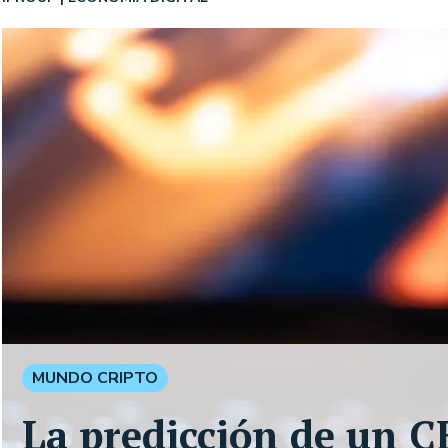
MUNDO CRIPTO
La predicción de un C