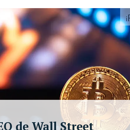
EO de Wall Street