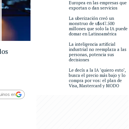
Europea en las empresas que
exportan o dan servicios
La uberización creó un
monstruo de u$s47.500
millones que solo la IA puede
domar en Latinoamérica
La inteligencia artificial
industrial no reemplaza a las
los
personas, potencia sus
decisiones
Le decís a la IA "quiero esto",
busca el precio más bajo y lo
compra por vos: el plan de
Visa, Mastercard y MODO
uinos en