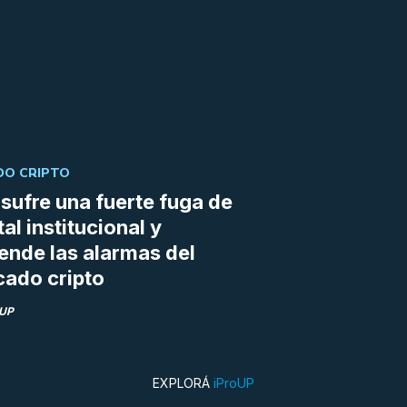
O CRIPTO
sufre una fuerte fuga de
tal institucional y
ende las alarmas del
ado cripto
oUP
EXPLORÁ
iProUP