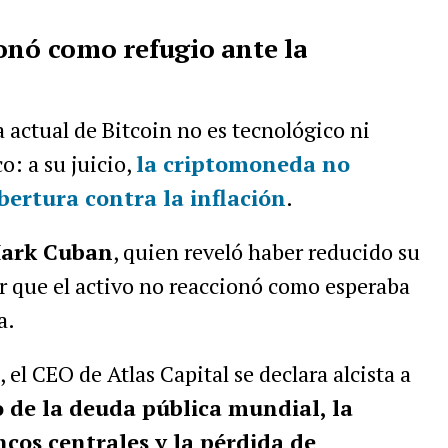
onó como refugio ante la
actual de Bitcoin no es tecnológico ni
: a su juicio,
la criptomoneda no
ertura contra la inflación
.
ark Cuban
, quien reveló haber reducido su
ir que el activo no reaccionó como esperaba
a.
 el CEO de Atlas Capital se declara alcista a
o de la deuda pública mundial, la
cos centrales y la pérdida de