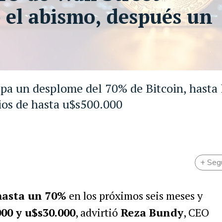
o el abismo, después un
ipa un desplome del 70% de Bitcoin, hasta 
ios de hasta u$s500.000
+ Seg
hasta un 70%
en los próximos seis meses y
00 y u$s30.000
, advirtió
Reza Bundy
, CEO