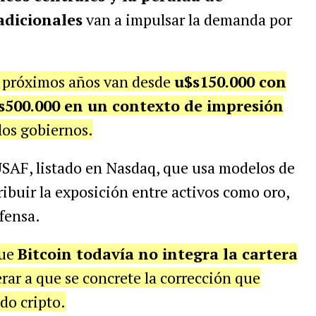
adicionales
van a impulsar la demanda por
os próximos años van desde
u$s150.000 con
s500.000 en un contexto de impresión
los gobiernos.
USAF, listado en Nasdaq, que usa modelos de
tribuir la exposición entre activos como oro,
fensa.
que
Bitcoin todavía no integra la cartera
perar a que se concrete la corrección que
do cripto.