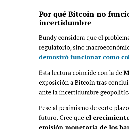
Por qué Bitcoin no funci
incertidumbre
Bundy considera que el problema 
regulatorio, sino macroeconómico
demostró funcionar como cob
Esta lectura coincide con la de
M
exposición a Bitcoin tras conclu
ante la incertidumbre geopolític
Pese al pesimismo de corto plazo,
futuro. Cree que
el crecimient
emisión monetaria de los ban