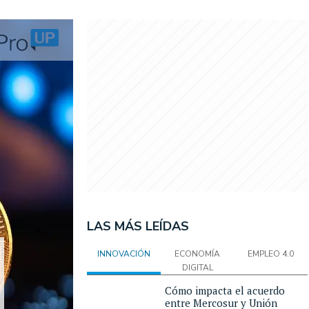
LAS MÁS LEÍDAS
INNOVACIÓN
ECONOMÍA
EMPLEO 4.0
DIGITAL
Cómo impacta el acuerdo
entre Mercosur y Unión