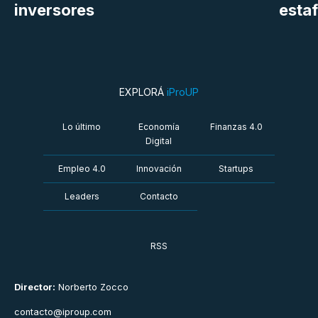
inversores
estaf
EXPLORÁ
iProUP
Lo último
Economía
Finanzas 4.0
Digital
Empleo 4.0
Innovación
Startups
Leaders
Contacto
RSS
Director:
Norberto Zocco
contacto@iproup.com