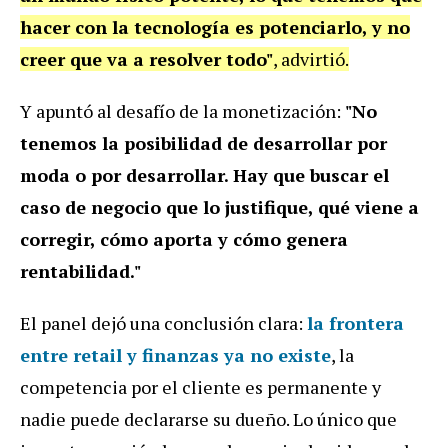
hacer con la tecnología es potenciarlo, y no
creer que va a resolver todo"
, advirtió.
Y apuntó al desafío de la monetización:
"No
tenemos la posibilidad de desarrollar por
moda o por desarrollar. Hay que buscar el
caso de negocio que lo justifique, qué viene a
corregir, cómo aporta y cómo genera
rentabilidad."
El panel dejó una conclusión clara:
la frontera
entre retail y finanzas ya no existe
, la
competencia por el cliente es permanente y
nadie puede declararse su dueño. Lo único que