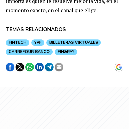
importa es quién le resuelve mejor la vida, en el
momento exacto, en el canal que elige.
TEMAS RELACIONADOS
FINTECH
YPF
BILLETERAS VIRTUALES
CARREFOUR BANCO
FIN&PAY