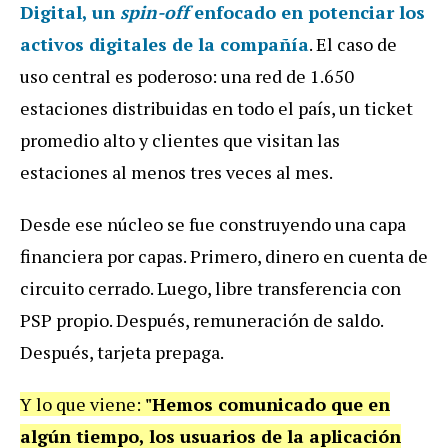
Digital, un
spin-off
enfocado en potenciar los
activos digitales de la compañía
. El caso de
uso central es poderoso: una red de 1.650
estaciones distribuidas en todo el país, un ticket
promedio alto y clientes que visitan las
estaciones al menos tres veces al mes.
Desde ese núcleo se fue construyendo una capa
financiera por capas. Primero, dinero en cuenta de
circuito cerrado. Luego, libre transferencia con
PSP propio. Después, remuneración de saldo.
Después, tarjeta prepaga.
Y lo que viene:
"Hemos comunicado que en
algún tiempo, los usuarios de la aplicación