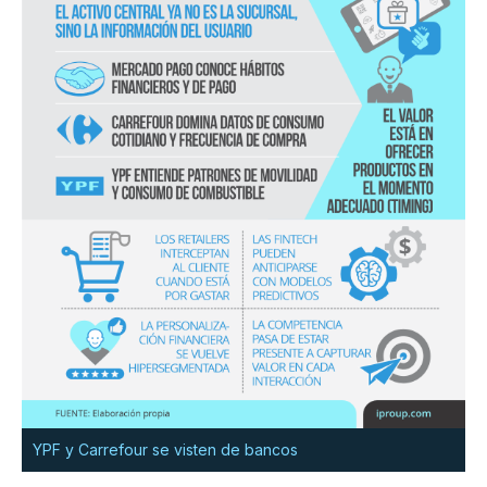
YPF y Carrefour se visten de bancos