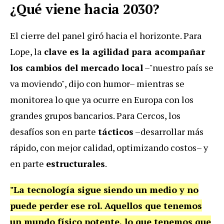
¿Qué viene hacia 2030?
El cierre del panel giró hacia el horizonte. Para
Lope, la
clave es la agilidad para acompañar
los cambios del mercado local
–"nuestro país se
va moviendo", dijo con humor– mientras se
monitorea lo que ya ocurre en Europa con los
grandes grupos bancarios. Para Cercos, los
desafíos son en parte
tácticos
–desarrollar más
rápido, con mejor calidad, optimizando costos– y
en parte
estructurales
.
"La tecnología sigue siendo un medio y no
puede perder ese rol. Aquellos que tenemos
un mundo físico potente, lo que tenemos que