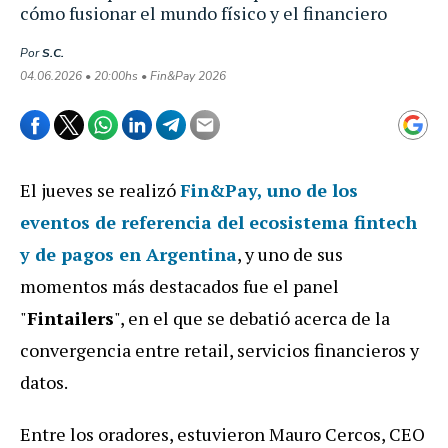
cómo fusionar el mundo físico y el financiero
Por
S.C.
04.06.2026 • 20:00hs • Fin&Pay 2026
El jueves se realizó
Fin&Pay, uno de los
eventos de referencia del ecosistema fintech
y de pagos en Argentina
, y uno de sus
momentos más destacados fue el panel
"
Fintailers
", en el que se debatió acerca de la
convergencia entre retail, servicios financieros y
datos.
Entre los oradores, estuvieron Mauro Cercos, CEO