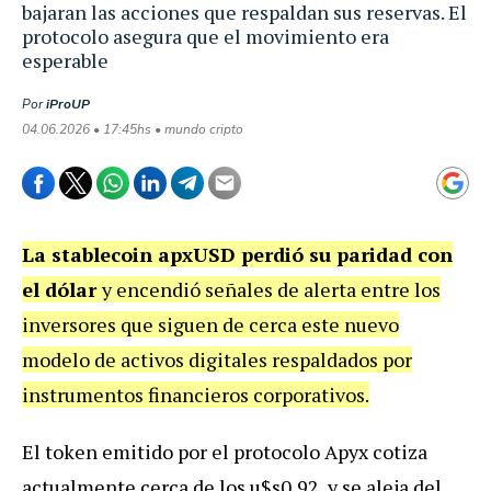
bajaran las acciones que respaldan sus reservas. El
protocolo asegura que el movimiento era
esperable
Por
iProUP
04.06.2026 • 17:45hs • mundo cripto
La stablecoin apxUSD perdió su paridad con
el dólar
y encendió señales de alerta entre los
inversores que siguen de cerca este nuevo
modelo de activos digitales respaldados por
instrumentos financieros corporativos.
El token emitido por el protocolo Apyx cotiza
actualmente cerca de los u$s0,92, y se aleja del