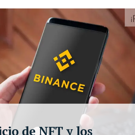
icio de NFT y los