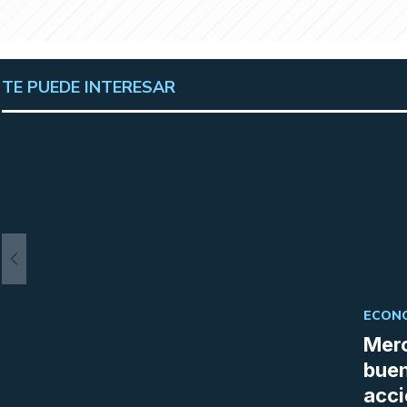
TE PUEDE INTERESAR
ECONO
Merc
buen
acci