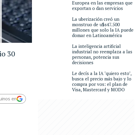
Europea en las empresas que
exportan o dan servicios
La uberización creó un
monstruo de u$s47.500
millones que solo la IA puede
domar en Latinoamérica
La inteligencia artificial
industrial no reemplaza a las
io 30
personas, potencia sus
decisiones
Le decís a la IA "quiero esto",
busca el precio más bajo y lo
compra por vos: el plan de
Visa, Mastercard y MODO
uinos en