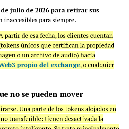
 de julio de 2026 para retirar sus
n inaccesibles para siempre.
A partir de esa fecha, los clientes cuentan
tokens únicos que certifican la propiedad
magen o un archivo de audio) hacia
 Web3 propio del exchange
, o cualquier
que no se pueden mover
irarse. Una parte de los tokens alojados en
no transferible: tienen desactivada la
ontrato inteligente. Se trata principalmente