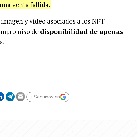
una venta fallida.
e imagen y video asociados a los NFT
compromiso de
disponibilidad de apenas
s.
+ Seguinos en