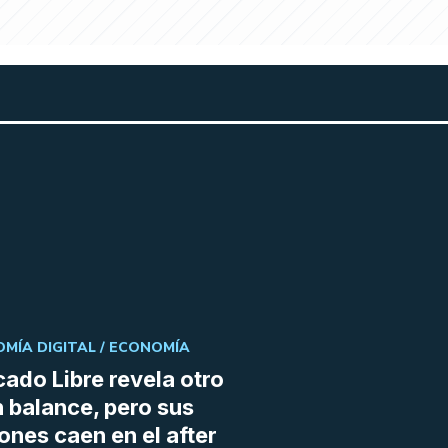
MÍA DIGITAL /
ECONOMÍA
ado Libre revela otro
 balance, pero sus
ones caen en el after