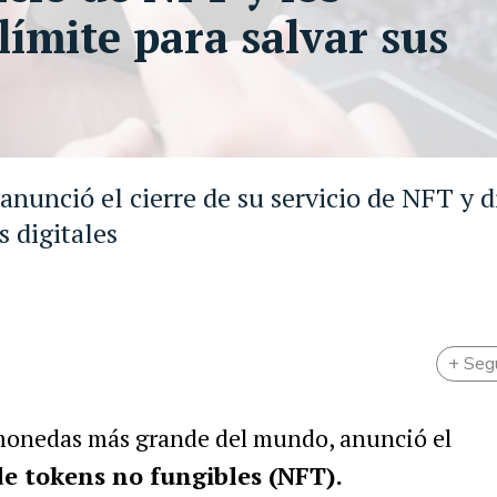
límite para salvar sus
nunció el cierre de su servicio de NFT y d
s digitales
+ Seg
omonedas más grande del mundo, anunció el
de tokens no fungibles (NFT).