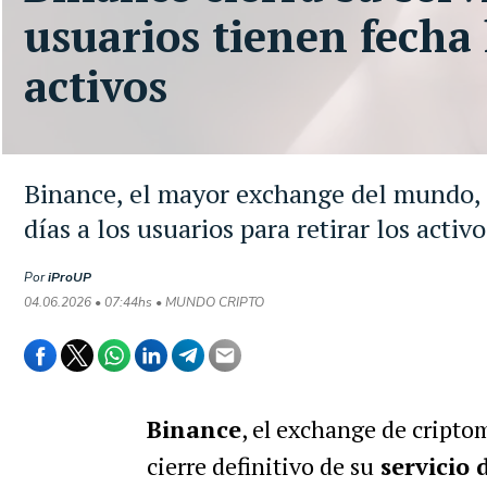
usuarios tienen fecha 
activos
Binance, el mayor exchange del mundo, a
días a los usuarios para retirar los activo
Por
iProUP
04.06.2026 • 07:44hs • MUNDO CRIPTO
Binance
, el exchange de cript
cierre definitivo de su
servicio 