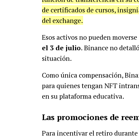
de certificados de cursos, insig
del exchange.
Esos activos no pueden moverse 
el 3 de julio
. Binance no detall
situación.
Como única compensación, Binan
para quienes tengan NFT intrans
en su plataforma educativa.
Las promociones de reemb
Para incentivar el retiro durante