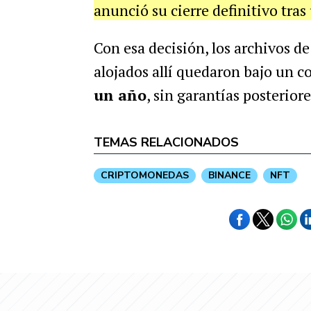
anunció su cierre definitivo tras 
Con esa decisión, los archivos d
alojados allí quedaron bajo un 
un año
, sin garantías posteriore
TEMAS RELACIONADOS
CRIPTOMONEDAS
BINANCE
NFT