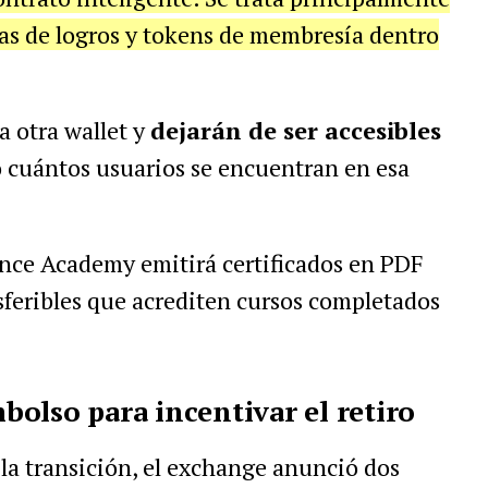
nias de logros y tokens de membresía dentro
a otra wallet y
dejarán de ser accesibles
ó cuántos usuarios se encuentran en esa
ce Academy emitirá certificados en PDF
feribles que acrediten cursos completados
olso para incentivar el retiro
 la transición, el exchange anunció dos