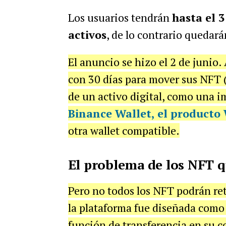
Los usuarios tendrán
hasta el 3
activos
, de lo contrario quedará
El anuncio se hizo el 2 de junio. 
con 30 días para mover sus NFT (
de un activo digital, como una i
Binance Wallet, el producto
otra wallet compatible.
El problema de los NFT 
Pero no todos los NFT podrán ret
la plataforma fue diseñada como 
función de transferencia en su c