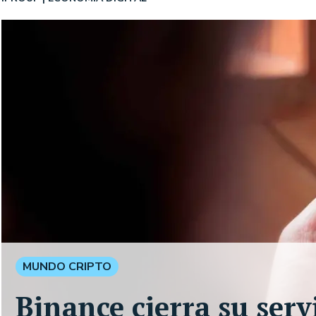
MUNDO CRIPTO
Binance cierra su serv