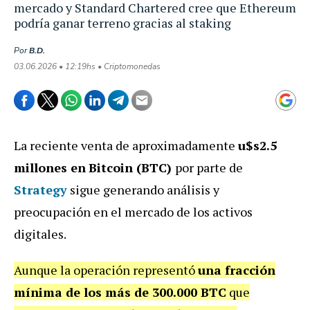
mercado y Standard Chartered cree que Ethereum
podría ganar terreno gracias al staking
Por
B.D.
03.06.2026 • 12:19hs • Criptomonedas
La reciente venta de aproximadamente
u$s2.5
millones en
Bitcoin (BTC)
por parte de
Strategy
sigue generando análisis y
preocupación en el mercado de los activos
digitales.
Aunque la operación representó
una fracción
mínima de los más de 300.000 BTC
que