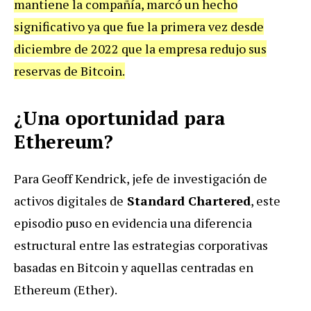
mantiene la compañía, marcó un hecho
significativo ya que fue la primera vez desde
diciembre de 2022 que la empresa redujo sus
reservas de Bitcoin.
¿Una oportunidad para
Ethereum?
Para Geoff Kendrick, jefe de investigación de
activos digitales de
Standard Chartered
, este
episodio puso en evidencia una diferencia
estructural entre las estrategias corporativas
basadas en Bitcoin y aquellas centradas en
Ethereum (Ether).