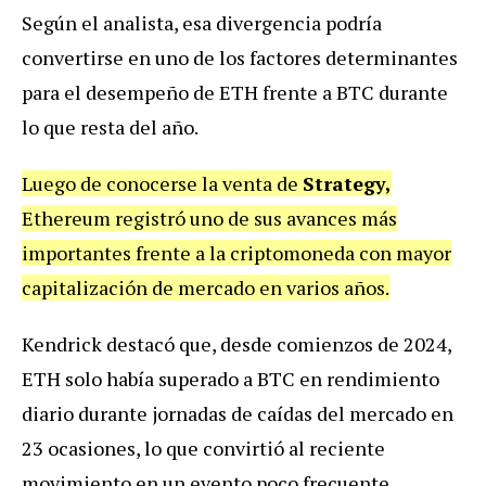
Según el analista, esa divergencia podría
convertirse en uno de los factores determinantes
para el desempeño de ETH frente a BTC durante
lo que resta del año.
Luego de conocerse la venta de
Strategy,
Ethereum registró uno de sus avances más
importantes frente a la criptomoneda con mayor
capitalización de mercado en varios años.
Kendrick destacó que, desde comienzos de 2024,
ETH solo había superado a BTC en rendimiento
diario durante jornadas de caídas del mercado en
23 ocasiones, lo que convirtió al reciente
movimiento en un evento poco frecuente.