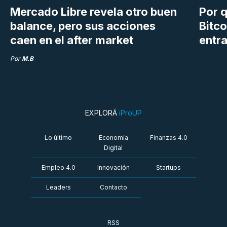
Mercado Libre revela otro buen
Por q
balance, pero sus acciones
Bitco
caen en el after market
entra
Por
M.B
EXPLORÁ
iProUP
Lo último
Economía
Finanzas 4.0
Digital
Empleo 4.0
Innovación
Startups
Leaders
Contacto
RSS