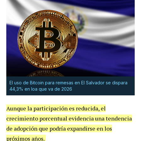
El uso de Bitcoin para remesas en El Salvador se dispara
44,3% en loa que va de 2026
Aunque la participación es reducida, el
crecimiento porcentual evidencia una tendencia
de adopción que podría expandirse en los
próximos años.