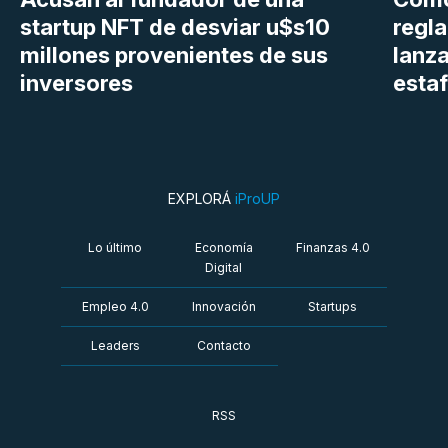
startup NFT de desviar u$s10
regl
millones provenientes de sus
lanza
inversores
estaf
EXPLORÁ
iProUP
Lo último
Economía
Finanzas 4.0
Digital
Empleo 4.0
Innovación
Startups
Leaders
Contacto
RSS