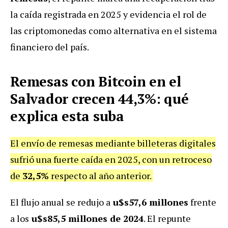
la caída registrada en 2025 y evidencia el rol de
las criptomonedas como alternativa en el sistema
financiero del país.
Remesas con Bitcoin en el
Salvador crecen 44,3%: qué
explica esta suba
El envío de remesas mediante billeteras digitales
sufrió una fuerte caída en 2025, con un retroceso
de
32,5%
respecto al año anterior.
El flujo anual se redujo a
u$s57,6 millones
frente
a los
u$s85,5 millones de 2024
. El repunte