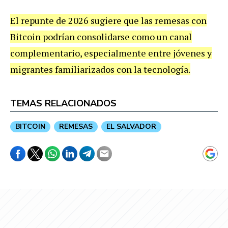
El repunte de 2026 sugiere que las remesas con
Bitcoin podrían consolidarse como un canal
complementario, especialmente entre jóvenes y
migrantes familiarizados con la tecnología.
TEMAS RELACIONADOS
BITCOIN
REMESAS
EL SALVADOR