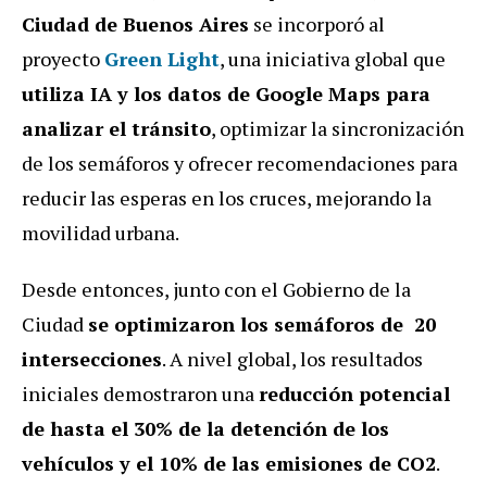
Ciudad de Buenos Aires
se incorporó al
proyecto
Green Light
,
una iniciativa global que
utiliza IA y los datos de Google Maps para
analizar el tránsito
, optimizar la sincronización
de los semáforos y ofrecer recomendaciones para
reducir las esperas en los cruces, mejorando la
movilidad urbana.
Desde entonces, junto con el Gobierno de la
Ciudad
se optimizaron los semáforos de 20
intersecciones
. A nivel global, los resultados
iniciales demostraron una
reducción potencial
de hasta el 30% de la detención de los
vehículos y el 10% de las emisiones de CO2
.