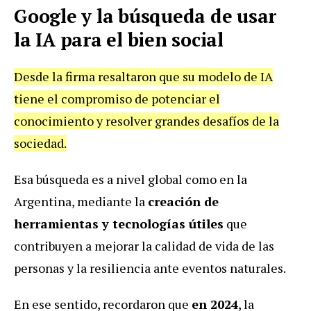
Google y la búsqueda de usar
la IA para el bien social
Desde la firma resaltaron que su modelo de IA
tiene el compromiso de potenciar el
conocimiento y resolver grandes desafíos de la
sociedad.
Esa búsqueda es a nivel global como en la
Argentina, mediante la
creación de
herramientas y tecnologías útiles
que
contribuyen a mejorar la calidad de vida de las
personas y la resiliencia ante eventos naturales.
En ese sentido, recordaron que
en 2024
, la