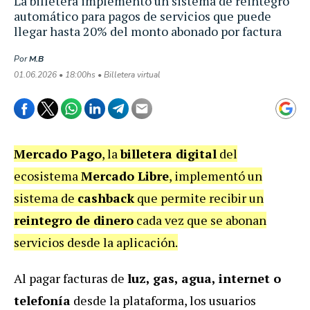
La billetera implementó un sistema de reintegro
automático para pagos de servicios que puede
llegar hasta 20% del monto abonado por factura
Por
M.B
01.06.2026 • 18:00hs • Billetera virtual
Mercado Pago
, la
billetera digital
del
ecosistema
Mercado Libre
, implementó un
sistema de
cashback
que permite recibir un
reintegro de dinero
cada vez que se abonan
servicios desde la aplicación.
Al pagar facturas de
luz, gas, agua, internet o
telefonía
desde la plataforma, los usuarios