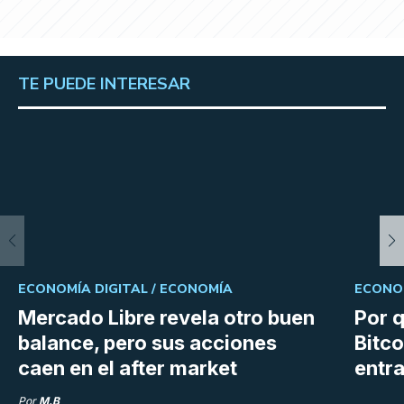
TE PUEDE INTERESAR
ECONOMÍA DIGITAL /
ECONOMÍA
ECONOM
Mercado Libre revela otro buen
Por q
balance, pero sus acciones
Bitco
caen en el after market
entra
Por
M.B