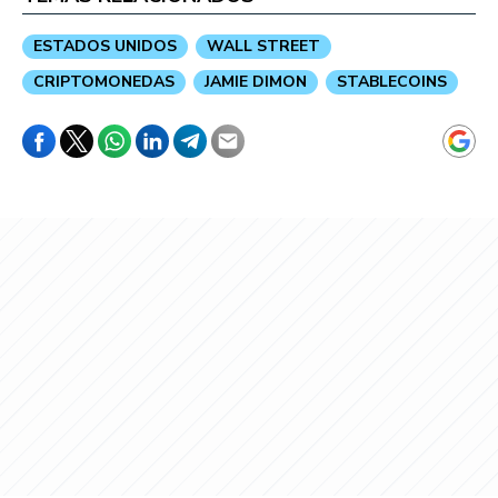
ESTADOS UNIDOS
WALL STREET
CRIPTOMONEDAS
JAMIE DIMON
STABLECOINS