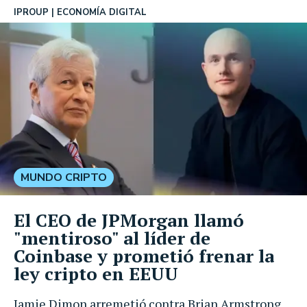
IPROUP
ECONOMÍA DIGITAL
MUNDO CRIPTO
El CEO de JPMorgan llamó
"mentiroso" al líder de
Coinbase y prometió frenar la
ley cripto en EEUU
Jamie Dimon arremetió contra Brian Armstrong