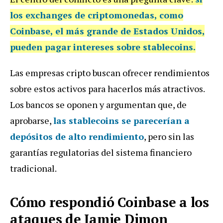
los
exchanges de criptomonedas, como
Coinbase, el más grande de Estados Unidos,
pueden pagar intereses sobre stablecoins
.
Las empresas cripto buscan ofrecer rendimientos
sobre estos activos para hacerlos más atractivos.
Los bancos se oponen y argumentan que, de
aprobarse,
las stablecoins se parecerían a
depósitos de alto rendimiento
, pero sin las
garantías regulatorias del sistema financiero
tradicional.
Cómo respondió Coinbase a los
ataques de Jamie Dimon