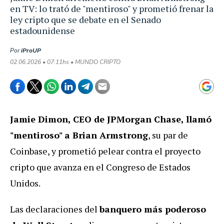
en TV: lo trató de "mentiroso" y prometió frenar la
ley cripto que se debate en el Senado
estadounidense
Por
iProUP
02.06.2026 • 07:11hs • MUNDO CRIPTO
Jamie Dimon, CEO de JPMorgan Chase, llamó
"mentiroso" a Brian Armstrong
, su par de
Coinbase, y prometió pelear contra el proyecto
cripto que avanza en el Congreso de Estados
Unidos.
Las declaraciones del
banquero más poderoso