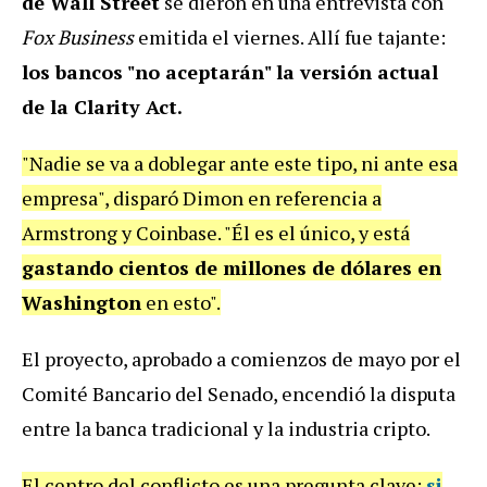
de Wall Street
se dieron en una entrevista con
Fox Business
emitida el viernes. Allí fue tajante:
los bancos "no aceptarán" la versión actual
de la Clarity Act.
"Nadie se va a doblegar ante este tipo, ni ante esa
empresa", disparó Dimon en referencia a
Armstrong y Coinbase. "Él es el único, y está
gastando cientos de millones de dólares en
Washington
en esto".
El proyecto, aprobado a comienzos de mayo por el
Comité Bancario del Senado, encendió la disputa
entre la banca tradicional y la industria cripto.
El centro del conflicto es una pregunta clave:
si