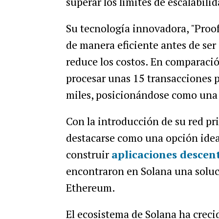
superar los límites de escalabil
Su tecnología innovadora, "Proof
de manera eficiente antes de ser
reduce los costos. En comparaci
procesar unas 15 transacciones 
miles, posicionándose como una 
Con la introducción de su red pr
destacarse como una opción ideal
construir
aplicaciones descen
encontraron en Solana una soluci
Ethereum.
El ecosistema de Solana ha crec