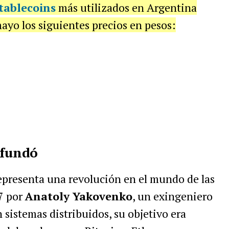
stablecoins
más utilizados en Argentina
ayo los siguientes precios en pesos:
 fundó
epresenta una revolución en el mundo de las
7 por
Anatoly Yakovenko
, un exingeniero
sistemas distribuidos, su objetivo era