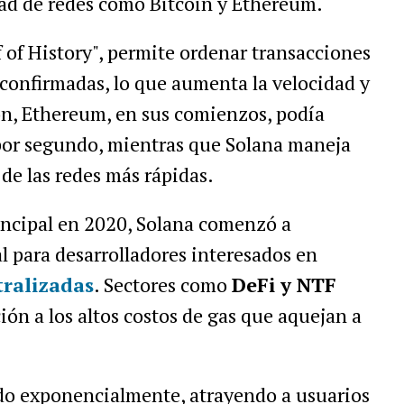
idad de redes como Bitcoin y Ethereum.
 of History", permite ordenar transacciones
 confirmadas, lo que aumenta la velocidad y
ón, Ethereum, en sus comienzos, podía
por segundo, mientras que Solana maneja
de las redes más rápidas.
incipal en 2020, Solana comenzó a
 para desarrolladores interesados en
tralizadas
. Sectores como
DeFi y NTF
ón a los altos costos de gas que aquejan a
ido exponencialmente, atrayendo a usuarios