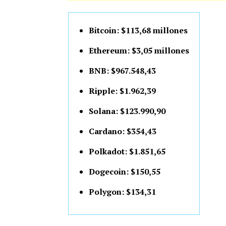
Bitcoin: $113,68 millones
Ethereum: $3,05 millones
BNB: $967.548,43
Ripple: $1.962,39
Solana: $123.990,90
Cardano: $354,43
Polkadot: $1.851,65
Dogecoin: $150,55
Polygon: $134,31