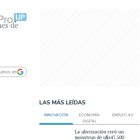
nes de
uinos en
LAS MÁS LEÍDAS
INNOVACIÓN
ECONOMÍA
EMPLEO 4.0
DIGITAL
La uberización creó un
monstruo de u$s47.500