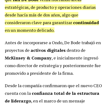
estratégicas, de producto y operaciones diarias
desde hacía más de dos años, algo que
consideraron clave para garantizar
continuidad
en un momento delicado.
Antes de incorporarse a Ondo, De Bode trabajó en
proyectos de
activos digitales
dentro de
McKinsey & Company
, e inicialmente ingresó
como director de estrategia y posteriormente fue
promovido a presidente de la firma.
Desde la compañía confirmaron que el nuevo CEO
cuenta con la
confianza total de la estructura
de liderazgo
, en el marco de un mensaje