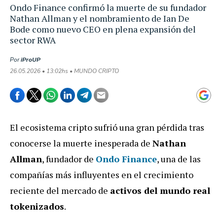
Ondo Finance confirmó la muerte de su fundador
Nathan Allman y el nombramiento de Ian De
Bode como nuevo CEO en plena expansión del
sector RWA
Por
iProUP
26.05.2026 • 13:02hs • MUNDO CRIPTO
El ecosistema cripto sufrió una gran pérdida tras
conocerse la muerte inesperada de
Nathan
Allman
, fundador de
Ondo Finance
, una de las
compañías más influyentes en el crecimiento
reciente del mercado de
activos del mundo real
tokenizados
.