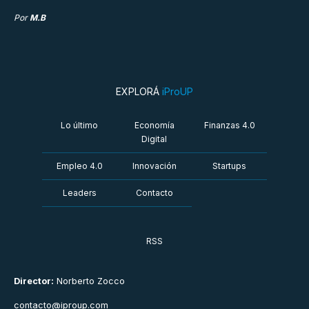
Por
M.B
EXPLORÁ
iProUP
Lo último
Economía
Finanzas 4.0
Digital
Empleo 4.0
Innovación
Startups
Leaders
Contacto
RSS
Director:
Norberto Zocco
contacto@iproup.com