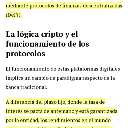
mediante protocolos de finanzas descentralizadas
(DeFi).
La lógica cripto y el
funcionamiento de los
protocolos
El funcionamiento de estas plataformas digitales
implica un cambio de paradigma respecto de la
banca tradicional.
A diferencia del plazo fijo, donde la tasa de
interés se pacta de antemano y está garantizada
por la entidad, los rendimientos en el mundo