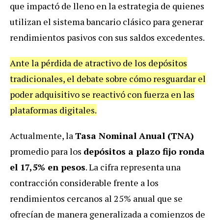
que impactó de lleno en la estrategia de quienes
utilizan el sistema bancario clásico para generar
rendimientos pasivos con sus saldos excedentes.
Ante la pérdida de atractivo de los depósitos
tradicionales, el debate sobre cómo resguardar el
poder adquisitivo se reactivó con fuerza en las
plataformas digitales.
Actualmente, la
Tasa Nominal Anual (TNA)
promedio para los
depósitos a plazo fijo ronda
el 17,5% en pesos
. La cifra representa una
contracción considerable frente a los
rendimientos cercanos al 25% anual que se
ofrecían de manera generalizada a comienzos de