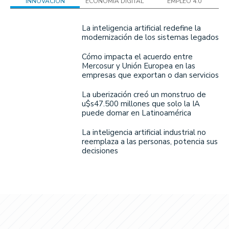
INNOVACIÓN
ECONOMÍA DIGITAL
EMPLEO 4.0
La inteligencia artificial redefine la
modernización de los sistemas legados
Cómo impacta el acuerdo entre
Mercosur y Unión Europea en las
empresas que exportan o dan servicios
La uberización creó un monstruo de
u$s47.500 millones que solo la IA
puede domar en Latinoamérica
La inteligencia artificial industrial no
reemplaza a las personas, potencia sus
decisiones