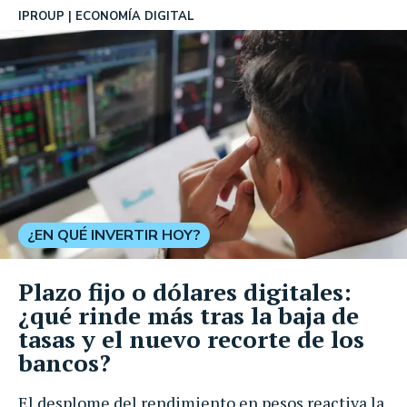
IPROUP
ECONOMÍA DIGITAL
¿EN QUÉ INVERTIR HOY?
Plazo fijo o dólares digitales:
¿qué rinde más tras la baja de
tasas y el nuevo recorte de los
bancos?
El desplome del rendimiento en pesos reactiva la