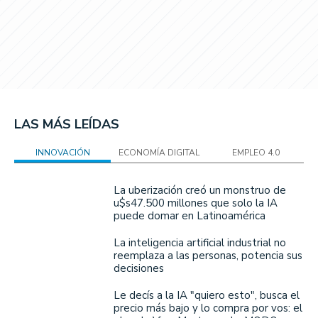
LAS MÁS LEÍDAS
INNOVACIÓN
ECONOMÍA DIGITAL
EMPLEO 4.0
La uberización creó un monstruo de
u$s47.500 millones que solo la IA
puede domar en Latinoamérica
La inteligencia artificial industrial no
reemplaza a las personas, potencia sus
decisiones
Le decís a la IA "quiero esto", busca el
precio más bajo y lo compra por vos: el