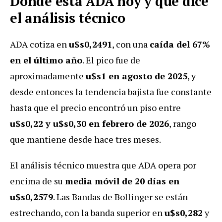
Dónde está ADA hoy y qué dice
el análisis técnico
ADA cotiza en
u$s0,2491
, con una
caída del 67%
en el último año
. El pico fue de
aproximadamente
u$s1 en agosto de 2025
, y
desde entonces la tendencia bajista fue constante
hasta que el precio encontró un piso entre
u$s0,22 y u$s0,30 en febrero de 2026
, rango
que mantiene desde hace tres meses.
El análisis técnico muestra que ADA opera por
encima de su
media móvil de 20 días en
u$s0,2579
. Las Bandas de Bollinger se están
estrechando, con la banda superior en
u$s0,282
y