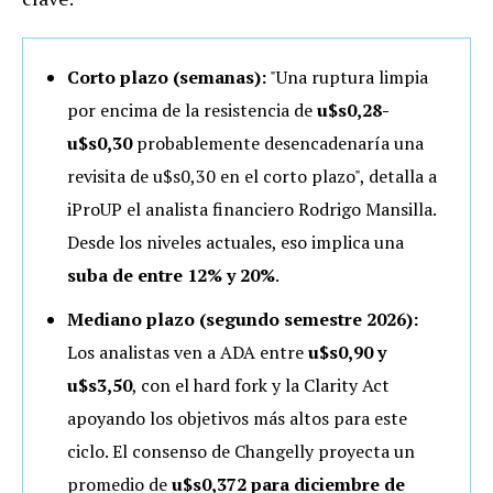
Corto plazo (semanas):
"Una ruptura limpia
por encima de la resistencia de
u$s0,28-
u$s0,30
probablemente desencadenaría una
revisita de u$s0,30 en el corto plazo", detalla a
iProUP el analista financiero Rodrigo Mansilla.
Desde los niveles actuales, eso implica una
suba de entre 12% y 20%
.
Mediano plazo (segundo semestre 2026):
Los analistas ven a ADA entre
u$s0,90 y
u$s3,50
, con el hard fork y la Clarity Act
apoyando los objetivos más altos para este
ciclo. El consenso de Changelly proyecta un
promedio de
u$s0,372 para diciembre de