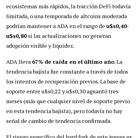
ecosistemas más rápidos, la tracción DeFi todavía
limitada, o una temporada de altcoins moderada
podrían mantener a ADA en el rango de
u$s0,40-
u$s0,80
si las actualizaciones no generan
adopción visible y liquidez.
ADA lleva
67% de caída en el último año
. La
tendencia bajista fue constante a través de todos
los intentos de recuperación previos. La base de
soporte entre u$s0,22 y u$s0,30 aguantó tres
meses (más que cualquier nivel de soporte previo
en esta tendencia bajista), pero todavía no hay
señal de cambio de tendencia confirmada.
El riesgo específico del hard fork de este jueves es