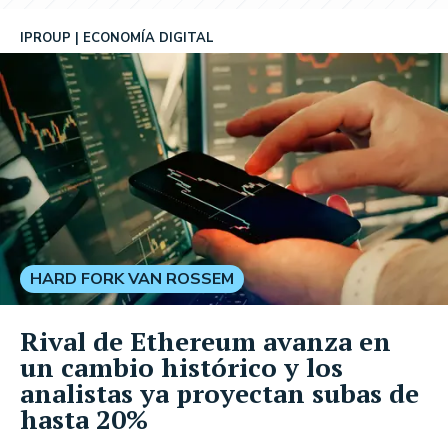
IPROUP
ECONOMÍA DIGITAL
HARD FORK VAN ROSSEM
Rival de Ethereum avanza en
un cambio histórico y los
analistas ya proyectan subas de
hasta 20%