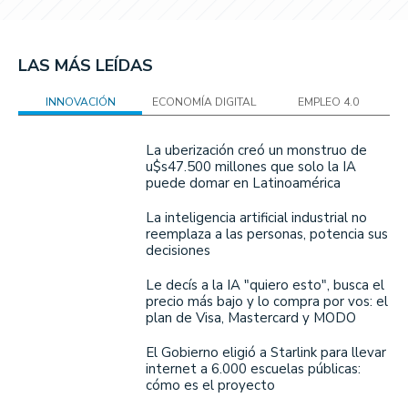
LAS MÁS LEÍDAS
INNOVACIÓN
ECONOMÍA DIGITAL
EMPLEO 4.0
La uberización creó un monstruo de
u$s47.500 millones que solo la IA
puede domar en Latinoamérica
La inteligencia artificial industrial no
reemplaza a las personas, potencia sus
decisiones
Le decís a la IA "quiero esto", busca el
precio más bajo y lo compra por vos: el
plan de Visa, Mastercard y MODO
El Gobierno eligió a Starlink para llevar
internet a 6.000 escuelas públicas:
cómo es el proyecto