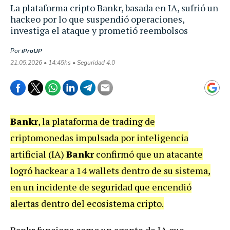
La plataforma cripto Bankr, basada en IA, sufrió un
hackeo por lo que suspendió operaciones,
investiga el ataque y prometió reembolsos
Por
iProUP
21.05.2026 • 14:45hs • Seguridad 4.0
Bankr
, la plataforma de trading de
criptomonedas impulsada por inteligencia
artificial (IA)
Bankr
confirmó que un atacante
logró hackear a 14 wallets dentro de su sistema,
en un incidente de seguridad que encendió
alertas dentro del ecosistema cripto.
Bankr funciona como un agente de IA que