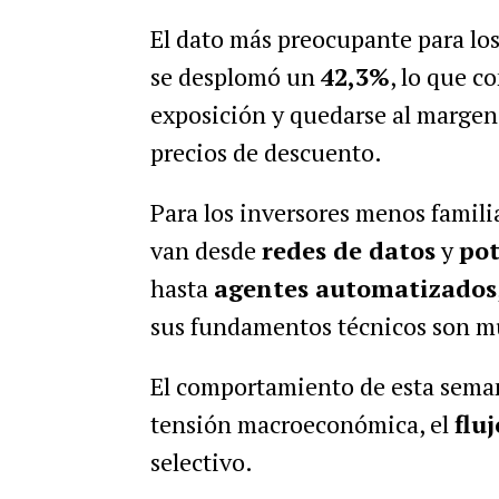
El dato más preocupante para los
se desplomó un
42,3%
, lo que c
exposición y quedarse al margen
precios de descuento.
Para los inversores menos famili
van desde
redes de datos
y
pot
hasta
agentes automatizados
sus fundamentos técnicos son mu
El comportamiento de esta sema
tensión macroeconómica, el
flu
selectivo.