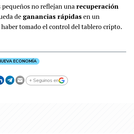
s pequeños no reflejan una
recuperación
queda de
ganancias rápidas
en un
haber tomado el control del tablero cripto.
NUEVA ECONOMÍA
+ Seguinos en