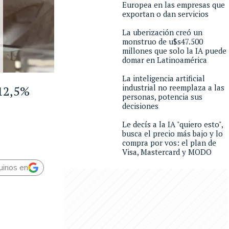
Europea en las empresas que
exportan o dan servicios
La uberización creó un
monstruo de u$s47.500
millones que solo la IA puede
domar en Latinoamérica
La inteligencia artificial
industrial no reemplaza a las
 12,5%
personas, potencia sus
decisiones
Le decís a la IA "quiero esto",
busca el precio más bajo y lo
compra por vos: el plan de
Visa, Mastercard y MODO
uinos en