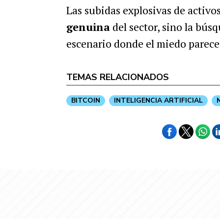
Las subidas explosivas de activo
genuina
del sector, sino la bús
escenario donde el miedo parece 
TEMAS RELACIONADOS
BITCOIN
INTELIGENCIA ARTIFICIAL