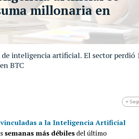
suma millonaria en
de inteligencia artificial. El sector perdió
o en BTC
+ Seg
vinculadas a la
Inteligencia Artificial
us
semanas más débiles
del último