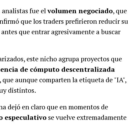
 analistas fue el
volumen negociado
, que
onfirmó que los traders prefirieron reducir su
 antes que entrar agresivamente a buscar
arizados, este nicho agrupa proyectos que
encia de cómputo descentralizada
, que aunque comparten la etiqueta de "IA",
y distintos.
na dejó en claro que en momentos de
jo especulativo
se vuelve extremadamente