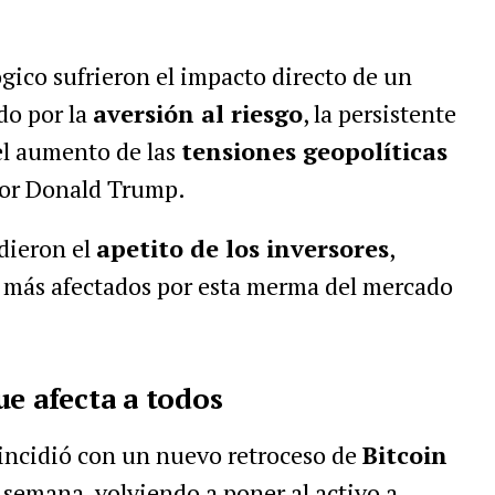
ógico sufrieron el impacto directo de un
o por la
aversión al riesgo
, la persistente
el aumento de las
tensiones geopolíticas
por Donald Trump.
dieron el
apetito de los inversores
,
n más afectados por esta merma del mercado
ue afecta a todos
coincidió con un nuevo retroceso de
Bitcoin
 semana, volviendo a poner al activo a