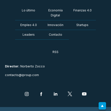
Lo último
Economía
Finanzas 4.0
Digital
Empleo 4.0
Innovación
Startups
Leaders
Contacto
RSS
Director:
Norberto Zocco
contacto@iproup.com