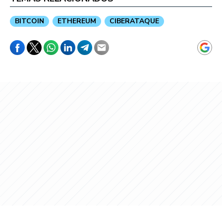
BITCOIN
ETHEREUM
CIBERATAQUE