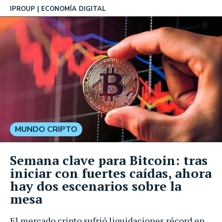
IPROUP
ECONOMÍA DIGITAL
MUNDO CRIPTO
Semana clave para Bitcoin: tras
iniciar con fuertes caídas, ahora
hay dos escenarios sobre la
mesa
El mercado cripto sufrió liquidaciones récord en