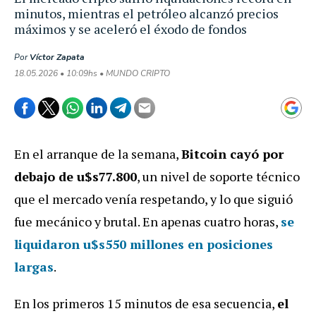
minutos, mientras el petróleo alcanzó precios
máximos y se aceleró el éxodo de fondos
Por
Víctor Zapata
18.05.2026 • 10:09hs • MUNDO CRIPTO
En el arranque de la semana,
Bitcoin cayó por
debajo de u$s77.800
, un nivel de soporte técnico
que el mercado venía respetando, y lo que siguió
fue mecánico y brutal. En apenas cuatro horas,
se
liquidaron u$s550 millones en posiciones
largas
.
En los primeros 15 minutos de esa secuencia,
el