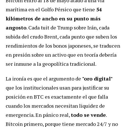
Bitcoin entró al 18 de mayo atado a una vía
marítima en el Golfo Pérsico que tiene
54
kilómetros de ancho en su punto más
angosto
. Cada tuit de Trump sobre Irán, cada
subida del crudo Brent, cada punto que suben los
rendimientos de los bonos japoneses, se traducen
en presión sobre un activo que en teoría debería
ser inmune a la geopolítica tradicional.
La ironía es que el argumento de
"oro digital"
que los institucionales usan para justificar su
posición en BTC es exactamente el que falla
cuando los mercados necesitan liquidez de
emergencia. En pánico real,
todo se vende
.
Bitcoin primero, porque tiene mercado 24/7 y no