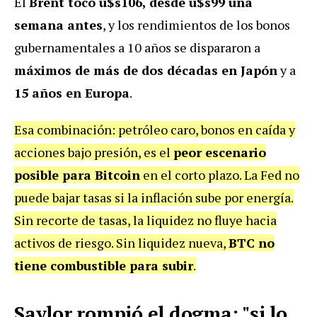
El
Brent tocó u$s106, desde u$s99 una
semana antes
, y los rendimientos de los bonos
gubernamentales a 10 años se dispararon a
máximos de más de dos décadas en Japón
y a
15 años en Europa
.
Esa combinación: petróleo caro, bonos en caída y
acciones bajo presión, es el
peor escenario
posible para Bitcoin
en el corto plazo. La Fed no
puede bajar tasas si la inflación sube por energía.
Sin recorte de tasas, la liquidez no fluye hacia
activos de riesgo. Sin liquidez nueva,
BTC no
tiene combustible para subir
.
Saylor rompió el dogma: "si lo