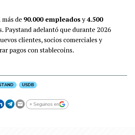
n más de
90.000 empleados
y
4.500
s. Paystand adelantó que durante 2026
uevos clientes, socios comerciales y
rar pagos con stablecoins.
STAND
USDB
+ Seguinos en