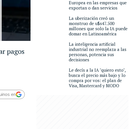
Europea en las empresas que
exportan o dan servicios
La uberización creó un
monstruo de u$s47.500
millones que solo la IA puede
domar en Latinoamérica
La inteligencia artificial
industrial no reemplaza a las
ar pagos
personas, potencia sus
decisiones
Le decís a la IA "quiero esto",
busca el precio más bajo y lo
compra por vos: el plan de
Visa, Mastercard y MODO
uinos en