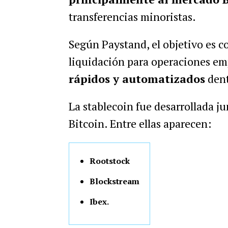
transferencias minoristas.
Según Paystand, el objetivo es 
liquidación para operaciones emp
rápidos y automatizados
dent
La stablecoin fue desarrollada j
Bitcoin. Entre ellas aparecen:
Rootstock
Blockstream
Ibex.