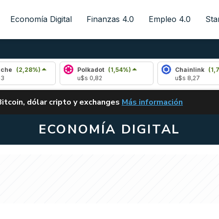
Economía Digital
Finanzas 4.0
Empleo 4.0
Sta
28%)
Polkadot
(1,54%)
Chainlink
(1,78%)
u$s 0,82
u$s 8,27
ALERTA
Bitcoin, dólar cripto y exchanges
Más información
CLARITY ACT EN ARGENTI
ECONOMÍA DIGITAL