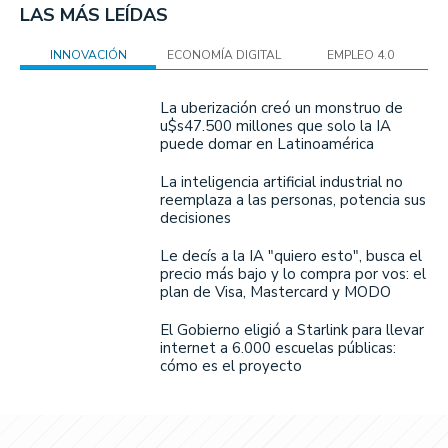
LAS MÁS LEÍDAS
INNOVACIÓN
ECONOMÍA DIGITAL
EMPLEO 4.0
La uberización creó un monstruo de
u$s47.500 millones que solo la IA
puede domar en Latinoamérica
La inteligencia artificial industrial no
reemplaza a las personas, potencia sus
decisiones
Le decís a la IA "quiero esto", busca el
precio más bajo y lo compra por vos: el
plan de Visa, Mastercard y MODO
El Gobierno eligió a Starlink para llevar
internet a 6.000 escuelas públicas:
cómo es el proyecto