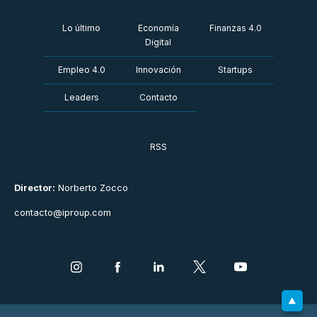
Lo último
Economía
Finanzas 4.0
Digital
Empleo 4.0
Innovación
Startups
Leaders
Contacto
RSS
Director:
Norberto Zocco
contacto@iproup.com