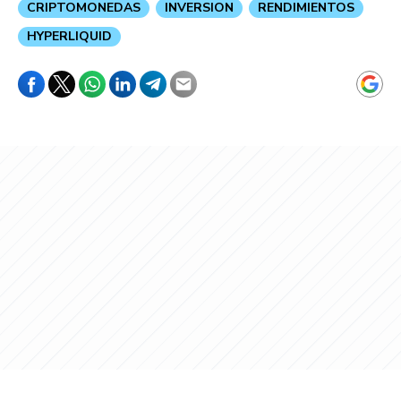
CRIPTOMONEDAS
INVERSION
RENDIMIENTOS
HYPERLIQUID