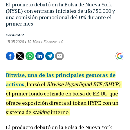
El producto debutó en la Bolsa de Nueva York
(NYSE) con entradas iniciales de u$s750.000 y
una comisión promocional del 0% durante el
primer mes
Por
iProUP
15.05.2026 • 19:10hs • Finanzas 4.0
Bitwise
, una de las principales gestoras de
activos
, lanzó el
Bitwise Hyperliquid ETF (BHYP)
,
el primer fondo cotizado en bolsa de EE.UU. que
ofrece exposición directa al token HYPE con un
sistema de
staking
interno.
El producto debutó en la Bolsa de Nueva York