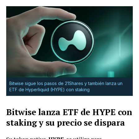
Bitwise sigue los pasos de 21Shares y también lanza un
ETF de Hyperliquid (HYPE) con staking
Bitwise lanza ETF de HYPE con
staking y su precio se dispara