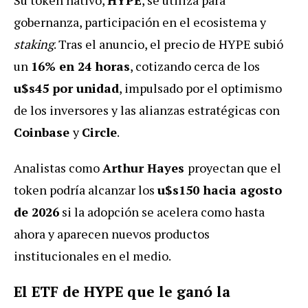
Su token nativo,
HYPE
, se utiliza para
gobernanza, participación en el ecosistema y
staking
. Tras el anuncio, el precio de HYPE subió
un
16% en 24 horas
, cotizando cerca de los
u$s45 por unidad
, impulsado por el optimismo
de los inversores y las alianzas estratégicas con
Coinbase
y
Circle
.
Analistas como
Arthur Hayes
proyectan que el
token podría alcanzar los
u$s150 hacia agosto
de 2026
si la adopción se acelera como hasta
ahora y aparecen nuevos productos
institucionales en el medio.
El ETF de HYPE que le ganó la