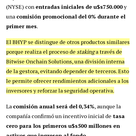
(NYSE) con
entradas iniciales de u$s750.000
y
una
comisión promocional del 0% durante el
primer mes
.
El BHYP se distingue de otros productos similares
porque realiza el proceso de
staking
a través de
Bitwise Onchain Solutions, una división interna
de la gestora, evitando depender de terceros. Esto
le permite ofrecer rendimientos adicionales a los
inversores y reforzar la seguridad operativa.
La
comisión anual será del
0,34%
, aunque la
compañía confirmó un incentivo inicial de
tasa
cero para los primeros u$s500 millones en
activos que ingresen al fondo
.