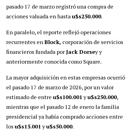
pasado 17 de marzo registró una compra de
acciones valuada en hasta
u$s250.000
.
En paralelo, el reporte reflejó operaciones
recurrentes en
Block,
corporación de servicios
financieros fundada por
Jack Dorse
y y
anteriormente conocida como Square.
La mayor adquisición en estas empresas ocurrió
el pasado 17 de marzo de 2026, por un valor
estimado de entre
u$s100.001
y
u$s250.000
,
mientras que el pasado 12 de enero la familia
presidencial ya había comprado acciones entre
los
u$s15.001
y
u$s50.000
.