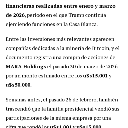
financieras realizadas entre enero y marzo
de 2026
, período en el que Trump continúa
ejerciendo funciones en la Casa Blanca.
Entre las inversiones más relevantes aparecen
compañías dedicadas a la minería de Bitcoin, y el
documento registra una compra de acciones de
MARA Holdings
el pasado 30 de marzo de 2026
por un monto estimado entre los
u$s15.001
y
u$s50.000.
Semanas antes, el pasado 26 de febrero, también
trascendió que la familia presidencial vendió sus
participaciones de la misma empresa por una
cifra que rondó los
u$s1.001
y
u$s15.000
.