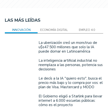
LAS MÁS LEÍDAS
INNOVACIÓN
ECONOMÍA DIGITAL
EMPLEO 4.0
La uberización creó un monstruo de
u$s47.500 millones que solo la IA
puede domar en Latinoamérica
La inteligencia artificial industrial no
reemplaza a las personas, potencia sus
decisiones
Le decís a la IA "quiero esto", busca el
precio más bajo y lo compra por vos: el
plan de Visa, Mastercard y MODO
El Gobierno eligió a Starlink para llevar
internet a 6.000 escuelas públicas:
cómo es el proyecto