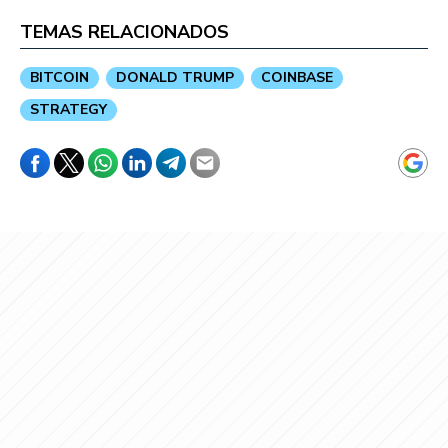
TEMAS RELACIONADOS
BITCOIN
DONALD TRUMP
COINBASE
STRATEGY