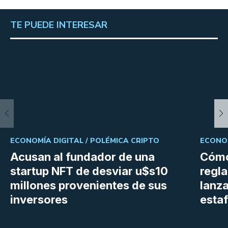
TE PUEDE INTERESAR
ECONOMÍA DIGITAL /
POLÉMICA CRIPTO
ECONOM
Acusan al fundador de una
Cómo
startup NFT de desviar u$s10
regl
millones provenientes de sus
lanza
inversores
estaf