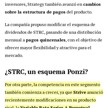
inversores, Strategy también avanzó en
cambios
sobre la estructura de pagos
del producto.
La compañía propuso modificar el esquema de
dividendos de STRC, pasando de una distribución
mensual a
pagos quincenales
, con el objetivo de
ofrecer mayor flexibilidad y atractivo para el
mercado.
¿STRC, un esquema Ponzi?
Por otra parte, la competencia en este segmento
también comienza a crecer, ya que
Strive
anunció
recientemente modificaciones en su producto
rival, la
Variable Rate Series A Perpetual