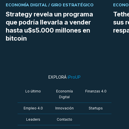
ECONOMÍA DIGITAL /
GIRO ESTRATÉGICO
ECONOM
Strategy revela un programa
Tethe
que podría llevarla a vender
sus r
hasta u$s5.000 millones en
resp
bitcoin
EXPLORÁ
iProUP
Lo último
Economía
Finanzas 4.0
Digital
Empleo 4.0
Innovación
Startups
Leaders
Contacto