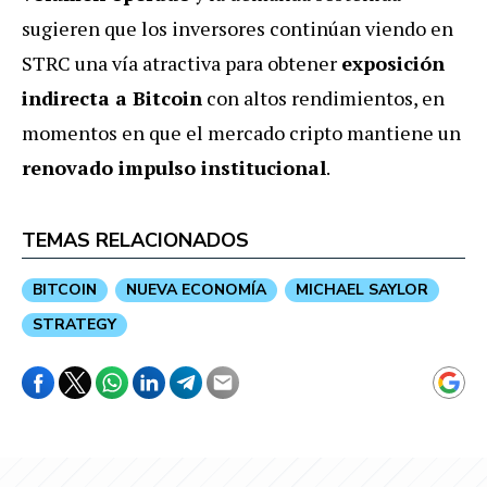
sugieren que los inversores continúan viendo en
STRC una vía atractiva para obtener
exposición
indirecta a Bitcoin
con altos rendimientos, en
momentos en que el mercado cripto mantiene un
renovado impulso institucional
.
TEMAS RELACIONADOS
BITCOIN
NUEVA ECONOMÍA
MICHAEL SAYLOR
STRATEGY