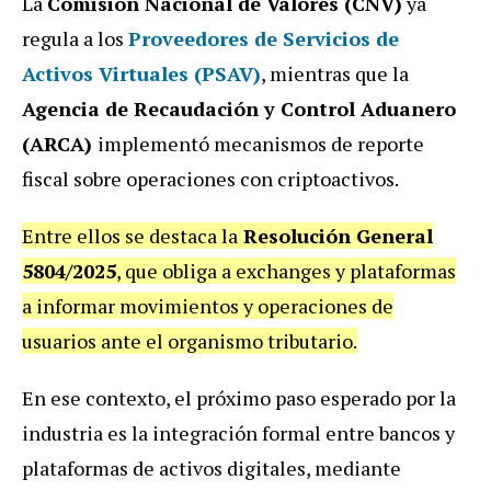
La
Comisión Nacional de Valores (CNV)
ya
regula a los
Proveedores de Servicios de
Activos Virtuales (PSAV)
, mientras que la
Agencia de Recaudación y Control Aduanero
(ARCA)
implementó mecanismos de reporte
fiscal sobre operaciones con criptoactivos.
Entre ellos se destaca la
Resolución General
5804/2025
, que obliga a exchanges y plataformas
a informar movimientos y operaciones de
usuarios ante el organismo tributario.
En ese contexto, el próximo paso esperado por la
industria es la integración formal entre bancos y
plataformas de activos digitales, mediante