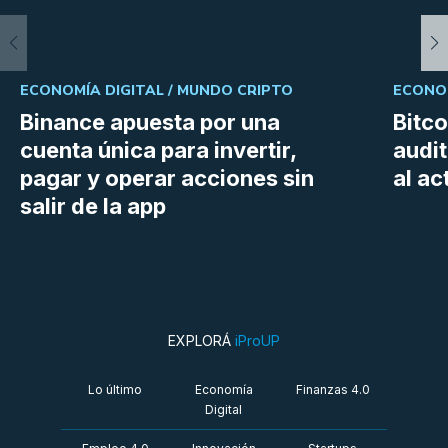
ECONOMÍA DIGITAL /
MUNDO CRIPTO
ECONOM
Binance apuesta por una
Bitc
cuenta única para invertir,
audit
pagar y operar acciones sin
al a
salir de la app
EXPLORÁ
iProUP
Lo último
Economía
Finanzas 4.0
Digital