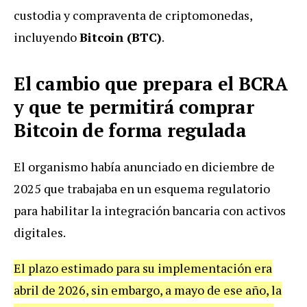
custodia y compraventa de criptomonedas,
incluyendo
Bitcoin (BTC)
.
El cambio que prepara el BCRA
y que te permitirá comprar
Bitcoin de forma regulada
El organismo había anunciado en diciembre de
2025 que trabajaba en un esquema regulatorio
para habilitar la integración bancaria con activos
digitales.
El plazo estimado para su implementación era
abril de 2026, sin embargo, a mayo de ese año, la