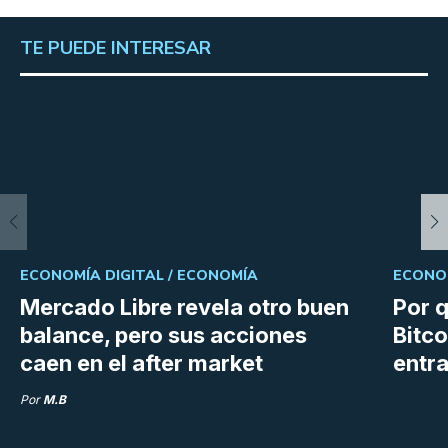
TE PUEDE INTERESAR
ECONOMÍA DIGITAL /
ECONOMÍA
ECONOM
Mercado Libre revela otro buen
Por q
balance, pero sus acciones
Bitco
caen en el after market
entra
Por
M.B