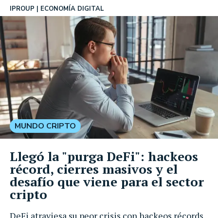
IPROUP
ECONOMÍA DIGITAL
MUNDO CRIPTO
Llegó la "purga DeFi": hackeos
récord, cierres masivos y el
desafío que viene para el sector
cripto
DeFi atraviesa su peor crisis con hackeos récords