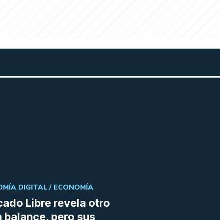
MÍA DIGITAL /
ECONOMÍA
ado Libre revela otro
 balance, pero sus