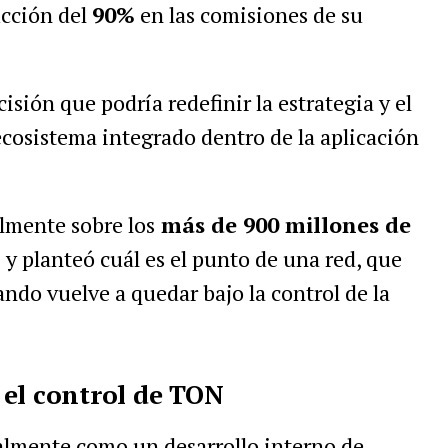
ucción del
90%
en las comisiones de su
isión que podría redefinir la estrategia y el
osistema integrado dentro de la aplicación
lmente sobre los
más de 900 millones de
m
y planteó cuál es el punto de una red, que
ndo vuelve a quedar bajo la control de la
 el control de TON
lmente como un desarrollo interno de