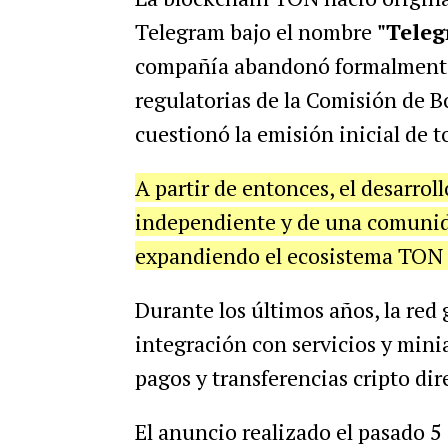
Telegram bajo el nombre
"Tele
compañía abandonó formalmente e
regulatorias de la Comisión de B
cuestionó la emisión inicial de t
A partir de entonces, el desarro
independiente y de una comunid
expandiendo el ecosistema TON
Durante los últimos años, la red
integración con servicios y mini
pagos y transferencias cripto di
El anuncio realizado el pasado 