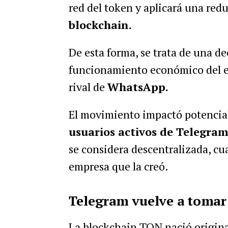
red del token y aplicará una red
blockchain.
De esta forma, se trata de una dec
funcionamiento económico del ec
rival de
WhatsApp.
El movimiento impactó potencia
usuarios activos de Telegra
se considera descentralizada, cua
empresa que la creó.
Telegram vuelve a tomar
La blockchain TON nació origina