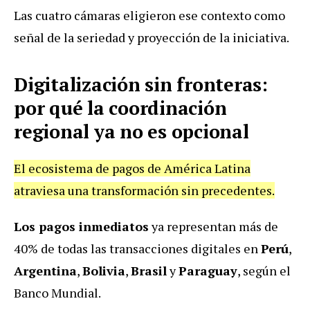
Las cuatro cámaras eligieron ese contexto como
señal de la seriedad y proyección de la iniciativa.
Digitalización sin fronteras:
por qué la coordinación
regional ya no es opcional
El ecosistema de pagos de América Latina
atraviesa una transformación sin precedentes.
Los pagos inmediatos
ya representan más de
40% de todas las transacciones digitales en
Perú
,
Argentina
,
Bolivia
,
Brasil
y
Paraguay
, según el
Banco Mundial.