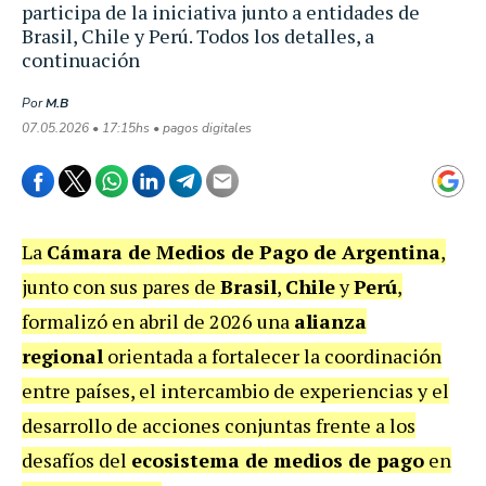
participa de la iniciativa junto a entidades de
Brasil, Chile y Perú. Todos los detalles, a
continuación
Por
M.B
07.05.2026 • 17:15hs • pagos digitales
La
Cámara de Medios de Pago de Argentina
,
junto con sus pares de
Brasil
,
Chile
y
Perú
,
formalizó en abril de 2026 una
alianza
regional
orientada a fortalecer la coordinación
entre países, el intercambio de experiencias y el
desarrollo de acciones conjuntas frente a los
desafíos del
ecosistema de medios de pago
en