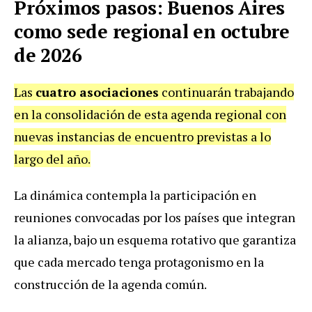
Próximos pasos: Buenos Aires
como sede regional en octubre
de 2026
Las
cuatro asociaciones
continuarán trabajando
en la consolidación de esta agenda regional con
nuevas instancias de encuentro previstas a lo
largo del año.
La dinámica contempla la participación en
reuniones convocadas por los países que integran
la alianza, bajo un esquema rotativo que garantiza
que cada mercado tenga protagonismo en la
construcción de la agenda común.