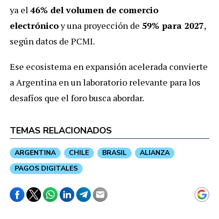
ya el
46% del volumen de comercio
electrónico
y una proyección de
59% para 2027
,
según datos de PCMI.
Ese ecosistema en expansión acelerada convierte
a Argentina en un laboratorio relevante para los
desafíos que el foro busca abordar.
TEMAS RELACIONADOS
ARGENTINA
CHILE
BRASIL
ALIANZA
PAGOS DIGITALES