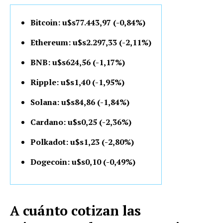
Bitcoin: u$s77.443,97 (-0,84%)
Ethereum: u$s2.297,33 (-2,11%)
BNB: u$s624,56 (-1,17%)
Ripple: u$s1,40 (-1,95%)
Solana: u$s84,86 (-1,84%)
Cardano: u$s0,25 (-2,36%)
Polkadot: u$s1,23 (-2,80%)
Dogecoin: u$s0,10 (-0,49%)
A cuánto cotizan las