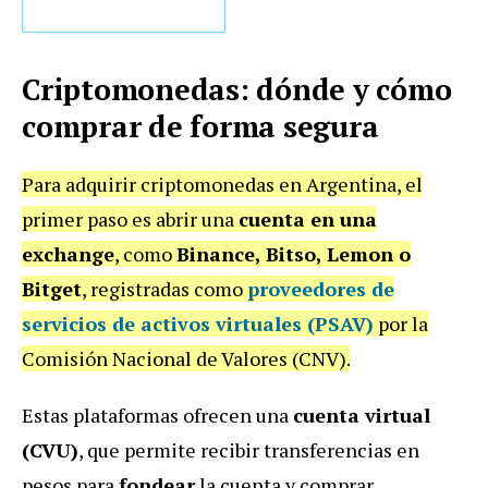
Criptomonedas: dónde y cómo
comprar de forma segura
Para adquirir criptomonedas en Argentina, el
primer paso es abrir una
cuenta en una
exchange
, como
Binance, Bitso, Lemon o
Bitget
, registradas como
proveedores de
servicios de activos virtuales (PSAV)
por la
Comisión Nacional de Valores (CNV).
Estas plataformas ofrecen una
cuenta virtual
(CVU)
, que permite recibir transferencias en
pesos para
fondear
la cuenta y comprar