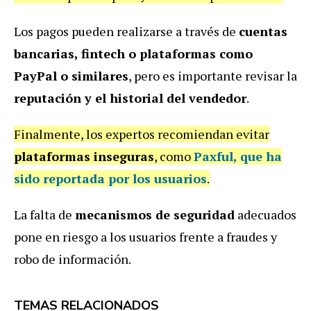
Los pagos pueden realizarse a través de
cuentas
bancarias, fintech o plataformas como
PayPal o similares
, pero es importante revisar la
reputación y el historial del vendedor
.
Finalmente, los expertos recomiendan evitar
plataformas inseguras
, como
Paxful
, que ha
sido reportada por los usuarios
.
La falta de
mecanismos de seguridad
adecuados
pone en riesgo a los usuarios frente a fraudes y
robo de información.
TEMAS RELACIONADOS