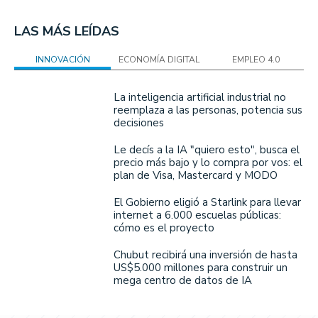
LAS MÁS LEÍDAS
INNOVACIÓN
ECONOMÍA DIGITAL
EMPLEO 4.0
La inteligencia artificial industrial no
reemplaza a las personas, potencia sus
decisiones
Le decís a la IA "quiero esto", busca el
precio más bajo y lo compra por vos: el
plan de Visa, Mastercard y MODO
El Gobierno eligió a Starlink para llevar
internet a 6.000 escuelas públicas:
cómo es el proyecto
Chubut recibirá una inversión de hasta
US$5.000 millones para construir un
mega centro de datos de IA