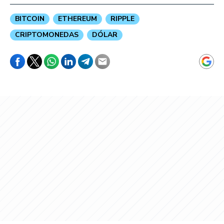
BITCOIN
ETHEREUM
RIPPLE
CRIPTOMONEDAS
DÓLAR