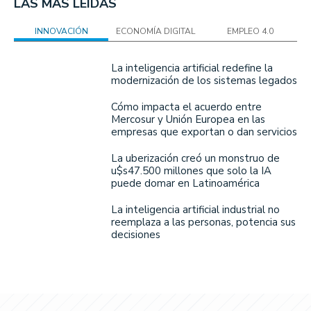
LAS MÁS LEÍDAS
INNOVACIÓN
ECONOMÍA DIGITAL
EMPLEO 4.0
La inteligencia artificial redefine la
modernización de los sistemas legados
Cómo impacta el acuerdo entre
Mercosur y Unión Europea en las
empresas que exportan o dan servicios
La uberización creó un monstruo de
u$s47.500 millones que solo la IA
puede domar en Latinoamérica
La inteligencia artificial industrial no
reemplaza a las personas, potencia sus
decisiones