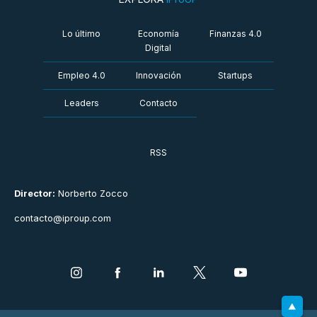
Lo último
Economía
Finanzas 4.0
Digital
Empleo 4.0
Innovación
Startups
Leaders
Contacto
RSS
Director:
Norberto Zocco
contacto@iproup.com