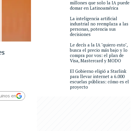
millones que solo la IA puede
domar en Latinoamérica
La inteligencia artificial
industrial no reemplaza a las
personas, potencia sus
decisiones
Le decís a la IA "quiero esto",
busca el precio más bajo y lo
es
compra por vos: el plan de
Visa, Mastercard y MODO
El Gobierno eligió a Starlink
para llevar internet a 6.000
escuelas públicas: cómo es el
proyecto
uinos en