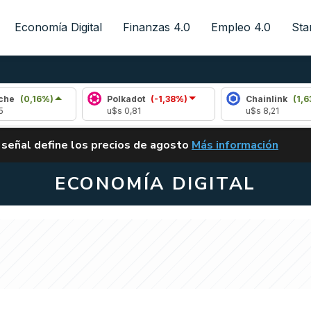
Economía Digital
Finanzas 4.0
Empleo 4.0
Sta
16%)
Polkadot
(-1,38%)
Chainlink
(1,63%)
u$s 0,81
u$s 8,21
ALERTA
 señal define los precios de agosto
Más información
VUELVE EL CARRY TRA
ECONOMÍA DIGITAL