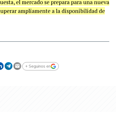
puesta, el mercado se prepara para una nueva
uperar ampliamente a la disponibilidad de
+ Seguinos en