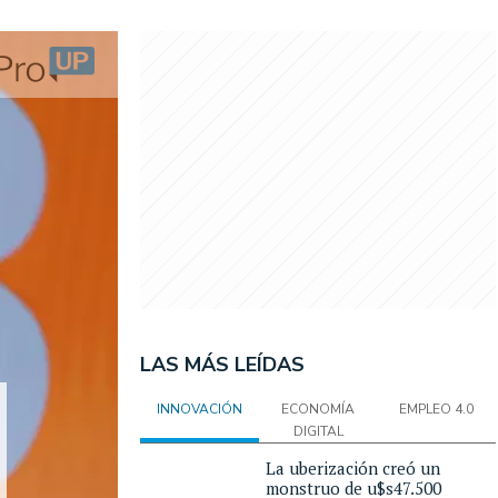
LAS MÁS LEÍDAS
INNOVACIÓN
ECONOMÍA
EMPLEO 4.0
DIGITAL
La uberización creó un
monstruo de u$s47.500