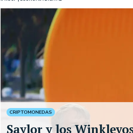
CRIPTOMONEDAS
Saylor y los Winklevo