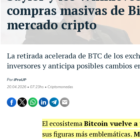
compras masivas de Bi
mercado cripto
La retirada acelerada de BTC de los exch
inversores y anticipa posibles cambios e
Por
iProUP
20.04.2026 • 07:23hs • Criptomonedas
El ecosistema
Bitcoin vuelve a 
sus figuras más emblemáticas.
M