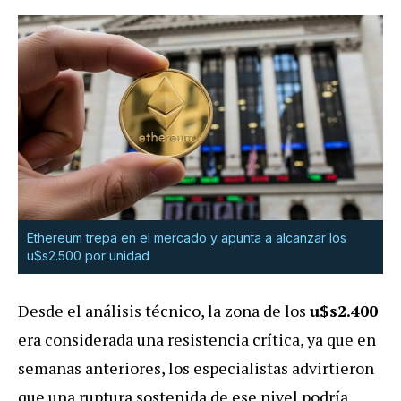
Ethereum trepa en el mercado y apunta a alcanzar los
u$s2.500 por unidad
Desde el análisis técnico, la zona de los
u$s2.400
era considerada una resistencia crítica, ya que en
semanas anteriores, los especialistas advirtieron
que una ruptura sostenida de ese nivel podría