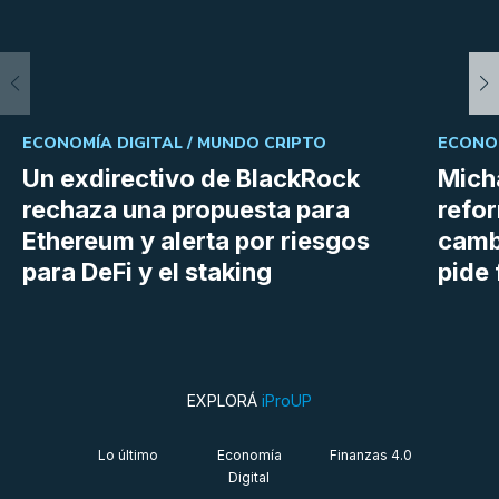
ECONOMÍA DIGITAL /
MUNDO CRIPTO
ECONOM
Un exdirectivo de BlackRock
Micha
rechaza una propuesta para
refor
Ethereum y alerta por riesgos
cambi
para DeFi y el staking
pide 
EXPLORÁ
iProUP
Lo último
Economía
Finanzas 4.0
Digital