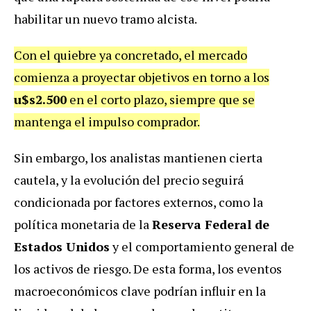
habilitar un nuevo tramo alcista.
Con el quiebre ya concretado, el mercado
comienza a proyectar objetivos en torno a los
u$s2.500
en el corto plazo, siempre que se
mantenga el impulso comprador.
Sin embargo, los analistas mantienen cierta
cautela, y la evolución del precio seguirá
condicionada por factores externos, como la
política monetaria de la
Reserva Federal de
Estados Unidos
y el comportamiento general de
los activos de riesgo. De esta forma, los eventos
macroeconómicos clave podrían influir en la