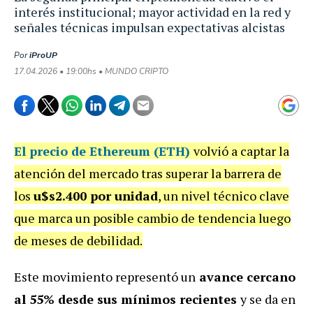
interés institucional; mayor actividad en la red y
señales técnicas impulsan expectativas alcistas
Por
iProUP
17.04.2026 • 19:00hs • MUNDO CRIPTO
El precio de
Ethereum (ETH)
volvió a captar la
atención del mercado tras superar la barrera de
los
u$s2.400 por unidad
, un nivel técnico clave
que marca un posible cambio de tendencia luego
de meses de debilidad.
Este movimiento representó un
avance cercano
al 55% desde sus mínimos recientes
y se da en