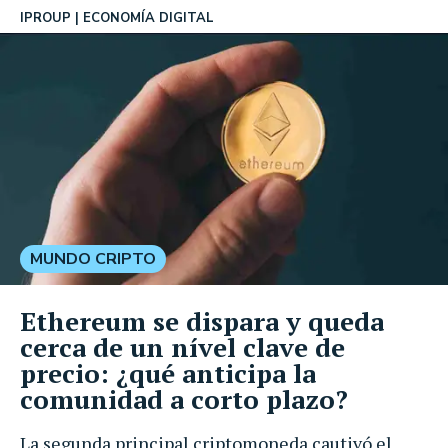
IPROUP
ECONOMÍA DIGITAL
MUNDO CRIPTO
Ethereum se dispara y queda
cerca de un nível clave de
precio: ¿qué anticipa la
comunidad a corto plazo?
La segunda principal criptomoneda cautivó el