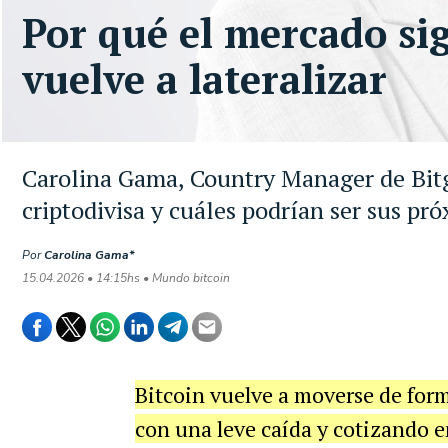
Por qué el mercado si
vuelve a lateralizar
Carolina Gama, Country Manager de Bitg
criptodivisa y cuáles podrían ser sus pr
Por
Carolina Gama*
15.04.2026 • 14:15hs • Mundo bitcoin
Bitcoin vuelve a moverse de form
con una leve caída y cotizando e