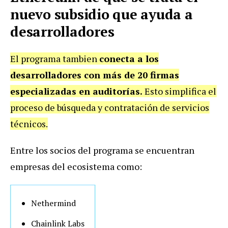
nuevo subsidio que ayuda a
desarrolladores
El programa tambien
conecta a los
desarrolladores con más de 20 firmas
especializadas en auditorías.
Esto simplifica el
proceso de búsqueda y contratación de servicios
técnicos.
Entre los socios del programa se encuentran
empresas del ecosistema como:
Nethermind
Chainlink Labs