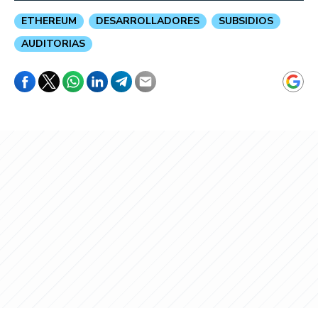
ETHEREUM
DESARROLLADORES
SUBSIDIOS
AUDITORIAS