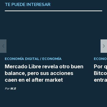
TE PUEDE INTERESAR
ECONOMÍA DIGITAL /
ECONOMÍA
ECONOM
Mercado Libre revela otro buen
Por q
balance, pero sus acciones
Bitco
caen en el after market
entra
Por
M.B