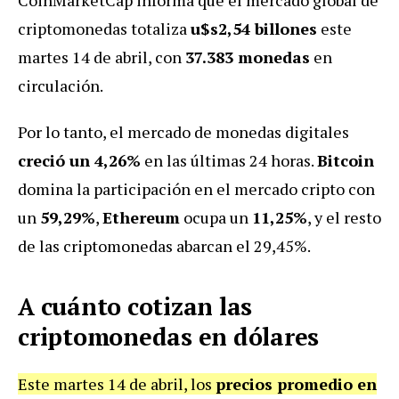
criptomonedas totaliza
u$s2,54 billones
este
martes 14 de abril, con
37.383 monedas
en
circulación.
Por lo tanto, el mercado de monedas digitales
creció un 4,26%
en las últimas 24 horas.
Bitcoin
domina la participación en el mercado cripto con
un
59,29%
,
Ethereum
ocupa un
11,25%
, y el resto
de las criptomonedas abarcan el 29,45%.
A cuánto cotizan las
criptomonedas en dólares
Este martes 14 de abril, los
precios promedio en