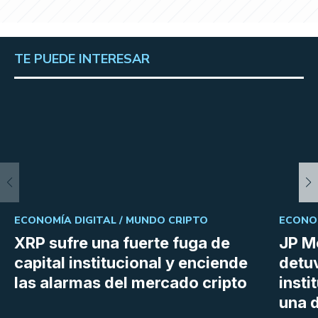
TE PUEDE INTERESAR
ECONOMÍA DIGITAL /
MUNDO CRIPTO
ECONOM
XRP sufre una fuerte fuga de
JP M
capital institucional y enciende
detu
las alarmas del mercado cripto
insti
una d