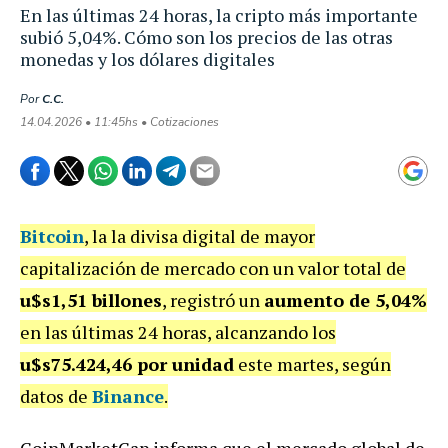
En las últimas 24 horas, la cripto más importante
subió 5,04%. Cómo son los precios de las otras
monedas y los dólares digitales
Por
C.C.
14.04.2026 • 11:45hs • Cotizaciones
Bitcoin
, la la divisa digital de mayor
capitalización de mercado con un valor total de
u$s1,51 billones
, registró un
aumento de 5,04%
en las últimas 24 horas, alcanzando los
u$s75.424,46 por unidad
este martes, según
datos de
Binance
.
CoinMarketCap informa que el mercado global de