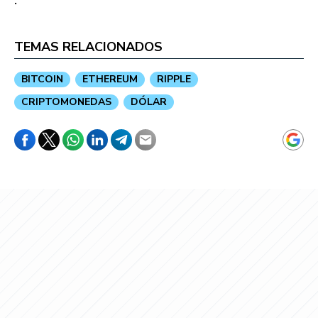
TEMAS RELACIONADOS
BITCOIN
ETHEREUM
RIPPLE
CRIPTOMONEDAS
DÓLAR