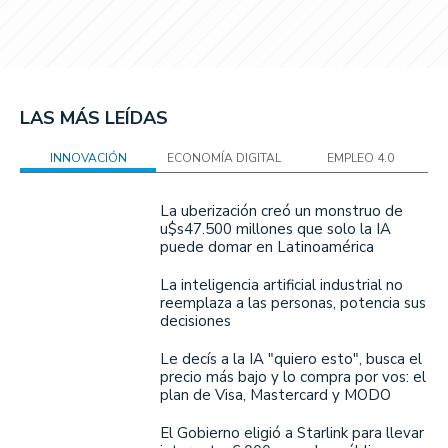
LAS MÁS LEÍDAS
INNOVACIÓN
ECONOMÍA DIGITAL
EMPLEO 4.0
La uberización creó un monstruo de
u$s47.500 millones que solo la IA
puede domar en Latinoamérica
La inteligencia artificial industrial no
reemplaza a las personas, potencia sus
decisiones
Le decís a la IA "quiero esto", busca el
precio más bajo y lo compra por vos: el
plan de Visa, Mastercard y MODO
El Gobierno eligió a Starlink para llevar