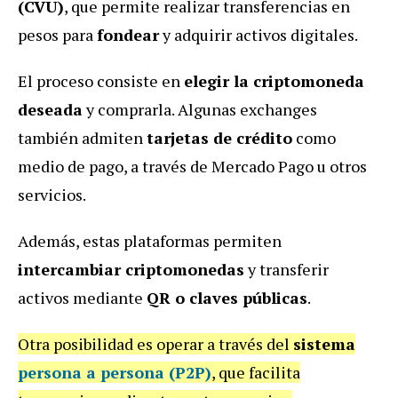
(CVU)
, que permite realizar transferencias en
pesos para
fondear
y adquirir activos digitales.
El proceso consiste en
elegir la criptomoneda
deseada
y comprarla. Algunas exchanges
también admiten
tarjetas de crédito
como
medio de pago, a través de Mercado Pago u otros
servicios.
Además, estas plataformas permiten
intercambiar criptomonedas
y transferir
activos mediante
QR o claves públicas
.
Otra posibilidad es operar a través del
sistema
persona a persona (P2P)
, que facilita