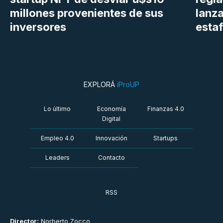
millones provenientes de sus
lanza
inversores
estaf
EXPLORÁ
iProUP
Lo último
Economía
Finanzas 4.0
Digital
Empleo 4.0
Innovación
Startups
Leaders
Contacto
RSS
Director:
Norberto Zocco