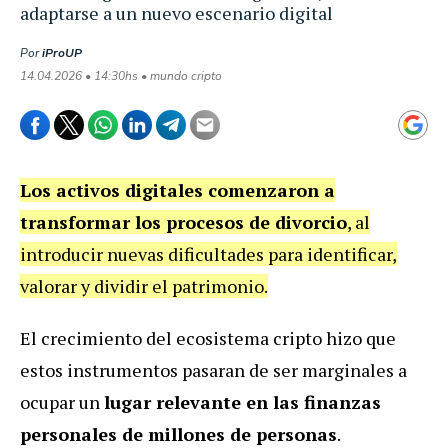
adaptarse a un nuevo escenario digital
Por
iProUP
14.04.2026 • 14:30hs • mundo cripto
Los activos digitales comenzaron a
transformar los procesos de divorcio
, al
introducir nuevas dificultades para identificar,
valorar y dividir el patrimonio.
El crecimiento del ecosistema cripto hizo que
estos instrumentos pasaran de ser marginales a
ocupar un
lugar relevante en las finanzas
personales de millones de personas
.