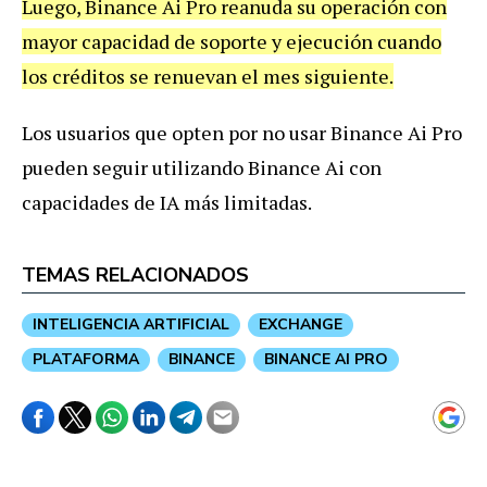
Luego, Binance Ai Pro reanuda su operación con
mayor capacidad de soporte y ejecución cuando
los créditos se renuevan el mes siguiente.
Los usuarios que opten por no usar Binance Ai Pro
pueden seguir utilizando Binance Ai con
capacidades de IA más limitadas.
TEMAS RELACIONADOS
INTELIGENCIA ARTIFICIAL
EXCHANGE
PLATAFORMA
BINANCE
BINANCE AI PRO