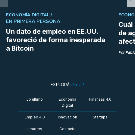
ECONOMÍA DIGITAL /
ECONOM
EN PRIMERA PERSONA
Cuál 
Un dato de empleo en EE.UU.
de a
favoreció de forma inesperada
afect
a Bitcoin
Por
Pabl
EXPLORÁ
iProUP
Lo último
Economía
Finanzas 4.0
Digital
Empleo 4.0
Innovación
Startups
Leaders
Contacto