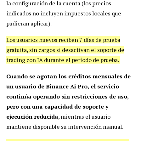
la configuración de la cuenta (los precios
indicados no incluyen impuestos locales que
pudieran aplicar).
Los usuarios nuevos reciben 7 días de prueba
gratuita, sin cargos si desactivan el soporte de
trading con IA durante el período de prueba.
Cuando se agotan los créditos mensuales de
un usuario de Binance Ai Pro, el servicio
continúa operando sin restricciones de uso,
pero con una capacidad de soporte y
ejecución reducida
, mientras el usuario
mantiene disponible su intervención manual.