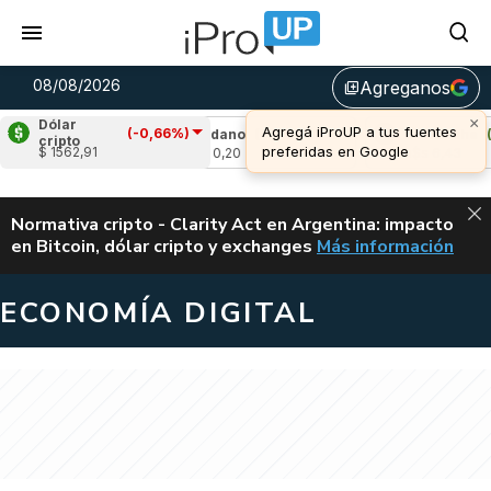
08/08/2026
Agreganos
library_add
×
Dólar
Agregá iProUP a tus fuentes
(-0,66%)
1,42%)
Cardano
(-0,15%)
Avalanche
(0,05
cripto
preferidas en Google
$ 1562,91
u$s 0,20
u$s 6,43
ALERTA
Normativa cripto - Clarity Act en Argentina: impacto
en Bitcoin, dólar cripto y exchanges
Más información
CLARITY ACT EN AR
ECONOMÍA DIGITAL