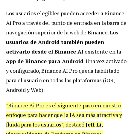
Los usuarios elegibles pueden acceder a Binance
Ai Pro a través del punto de entrada en la barra de
navegación superior de la web de Binance. Los
usuarios de Android también pueden
activarlo desde el Binance AI
existente en la
app de Binance para Android
. Una vez activado
y configurado, Binance AI Pro queda habilitado
para el usuario en todas las plataformas (iOS,
Android y Web).
"Binance Ai Pro es el siguiente paso en nuestro
enfoque para hacer que la IA sea más atractiva y
fluida para los usuarios", destacó
Jeff Li
,
vicepresidente de Producto en Binance.