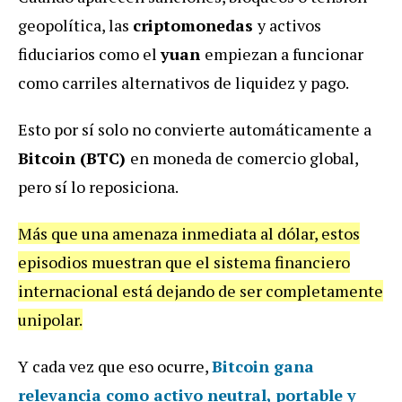
geopolítica, las
criptomonedas
y activos
fiduciarios como el
yuan
empiezan a funcionar
como carriles alternativos de liquidez y pago.
Esto por sí solo no convierte automáticamente a
Bitcoin (BTC)
en moneda de comercio global,
pero sí lo reposiciona.
Más que una amenaza inmediata al dólar, estos
episodios muestran que el sistema financiero
internacional está dejando de ser completamente
unipolar.
Y cada vez que eso ocurre,
Bitcoin gana
relevancia como activo neutral, portable y