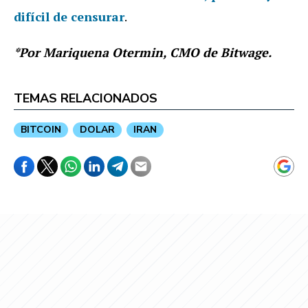
difícil de censurar
.
*Por Mariquena Otermin, CMO de Bitwage.
TEMAS RELACIONADOS
BITCOIN
DOLAR
IRAN