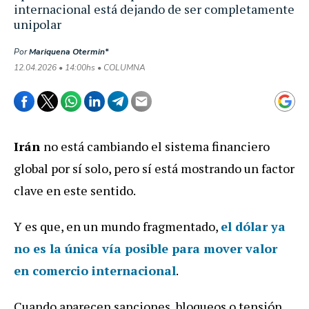
internacional está dejando de ser completamente
unipolar
Por
Mariquena Otermin*
12.04.2026 • 14:00hs • COLUMNA
Irán
no está cambiando el sistema financiero
global por sí solo, pero sí está mostrando un factor
clave en este sentido.
Y es que, en un mundo fragmentado,
el
dólar
ya
no es la única vía posible para mover valor
en comercio internacional
.
Cuando aparecen sanciones, bloqueos o tensión