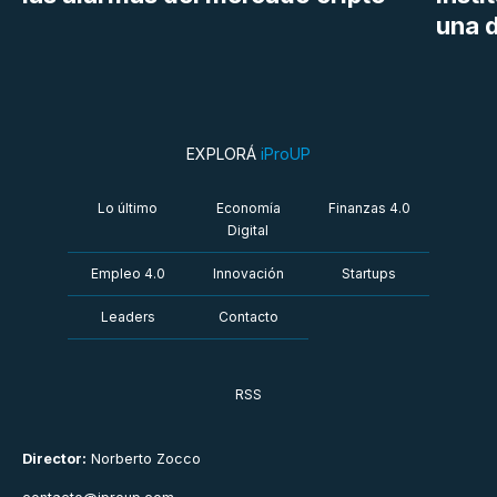
una d
EXPLORÁ
iProUP
Lo último
Economía
Finanzas 4.0
Digital
Empleo 4.0
Innovación
Startups
Leaders
Contacto
RSS
Director:
Norberto Zocco