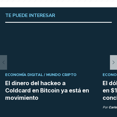
TE PUEDE INTERESAR
ECONOMÍA DIGITAL /
MUNDO CRIPTO
ECONOM
El dinero del hackeo a
El dó
Coldcard en Bitcoin ya está en
en $1
movimiento
conc
Por
Carlo