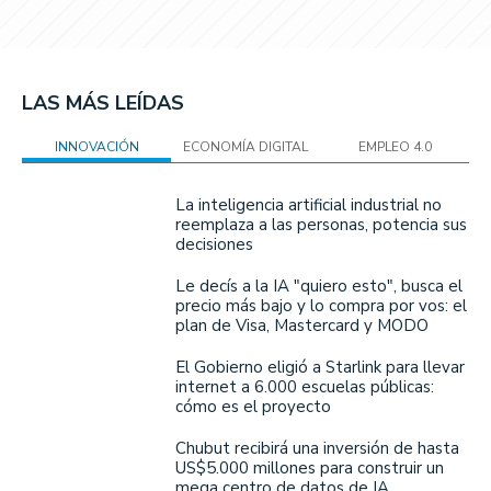
LAS MÁS LEÍDAS
INNOVACIÓN
ECONOMÍA DIGITAL
EMPLEO 4.0
La inteligencia artificial industrial no
reemplaza a las personas, potencia sus
decisiones
Le decís a la IA "quiero esto", busca el
precio más bajo y lo compra por vos: el
plan de Visa, Mastercard y MODO
El Gobierno eligió a Starlink para llevar
internet a 6.000 escuelas públicas:
cómo es el proyecto
Chubut recibirá una inversión de hasta
US$5.000 millones para construir un
mega centro de datos de IA