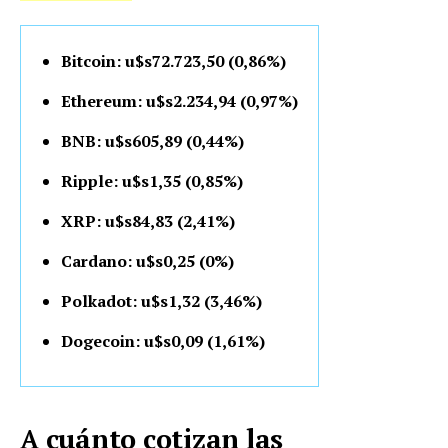
Bitcoin: u$s72.723,50 (0,86%)
Ethereum: u$s2.234,94 (0,97%)
BNB: u$s605,89 (0,44%)
Ripple: u$s1,35 (0,85%)
XRP: u$s84,83 (2,41%)
Cardano: u$s0,25 (0%)
Polkadot: u$s1,32 (3,46%)
Dogecoin: u$s0,09 (1,61%)
A cuánto cotizan las