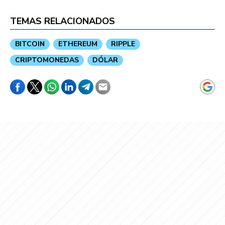
TEMAS RELACIONADOS
BITCOIN
ETHEREUM
RIPPLE
CRIPTOMONEDAS
DÓLAR