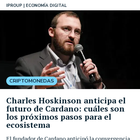
IPROUP
ECONOMÍA DIGITAL
CRIPTOMONEDAS
Charles Hoskinson anticipa el
futuro de Cardano: cuáles son
los próximos pasos para el
ecosistema
El fundador de Cardano anticipó la convergencia