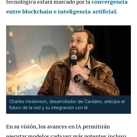
tecnológica estará marcado por la
convergencia
entre
blockchain
e
inteligencia artificial
.
Charles Hoskinson, desarrollador de Cardano, anticipa el
futuro de la red y su integración con IA
En su visión, los avances en IA permitirán
ejecutar modelos cada vez más potentes incluso