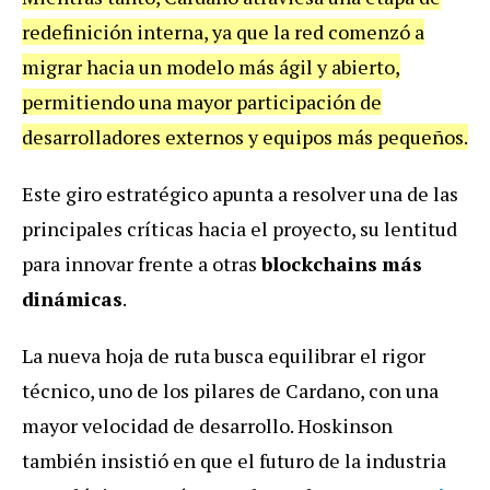
redefinición interna, ya que la red comenzó a
migrar hacia un modelo más ágil y abierto,
permitiendo una mayor participación de
desarrolladores externos y equipos más pequeños.
Este giro estratégico apunta a resolver una de las
principales críticas hacia el proyecto, su lentitud
para innovar frente a otras
blockchains
más
dinámicas
.
La nueva hoja de ruta busca equilibrar el rigor
técnico, uno de los pilares de Cardano, con una
mayor velocidad de desarrollo. Hoskinson
también insistió en que el futuro de la industria