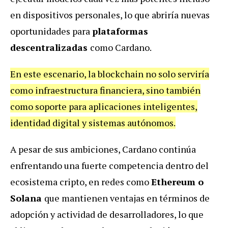
en dispositivos personales, lo que abriría nuevas
oportunidades para
plataformas
descentralizadas
como Cardano.
En este escenario, la blockchain no solo serviría
como infraestructura financiera, sino también
como soporte para aplicaciones inteligentes,
identidad digital y sistemas autónomos.
A pesar de sus ambiciones, Cardano continúa
enfrentando una fuerte competencia dentro del
ecosistema cripto, en redes como
Ethereum o
Solana
que mantienen ventajas en términos de
adopción y actividad de desarrolladores, lo que