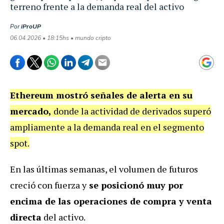
terreno frente a la demanda real del activo
Por
iProUP
06.04.2026 • 18:15hs • mundo cripto
Ethereum mostró señales de alerta en su
mercado,
donde la actividad de derivados superó
ampliamente a la demanda real en el segmento
spot.
En las últimas semanas, el volumen de futuros
creció con fuerza y
se posicionó muy por
encima de las operaciones de compra y venta
directa
del activo.