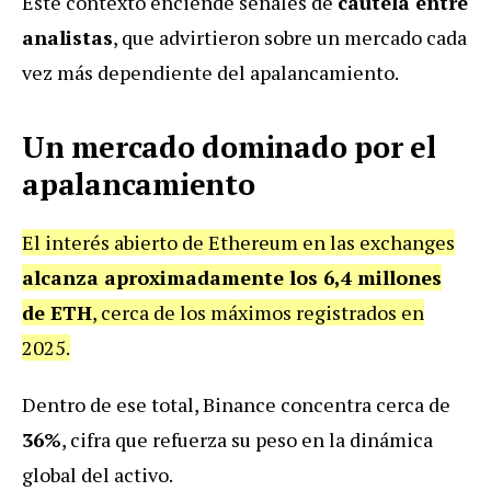
Este contexto enciende señales de
cautela entre
analistas
, que advirtieron sobre un mercado cada
vez más dependiente del apalancamiento.
Un mercado dominado por el
apalancamiento
El interés abierto de Ethereum en las exchanges
alcanza aproximadamente los 6,4 millones
de ETH
, cerca de los máximos registrados en
2025.
Dentro de ese total, Binance concentra cerca de
36%
, cifra que refuerza su peso en la dinámica
global del activo.