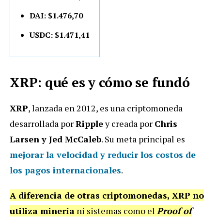
DAI: $1.476,70
USDC: $1.471,41
XRP: qué es y cómo se fundó
XRP
, lanzada en 2012, es una criptomoneda
desarrollada por
Ripple
y creada por
Chris
Larsen y Jed McCaleb
. Su meta principal es
mejorar la velocidad y reducir los costos de
los pagos internacionales
.
A diferencia de otras criptomonedas, XRP no
utiliza minería
ni sistemas como el
Proof of