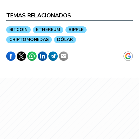
TEMAS RELACIONADOS
BITCOIN
ETHEREUM
RIPPLE
CRIPTOMONEDAS
DÓLAR