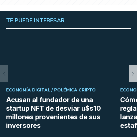
TE PUEDE INTERESAR
ECONOMÍA DIGITAL /
POLÉMICA CRIPTO
ECONOM
Acusan al fundador de una
Cómo
startup NFT de desviar u$s10
regl
millones provenientes de sus
lanza
inversores
estaf