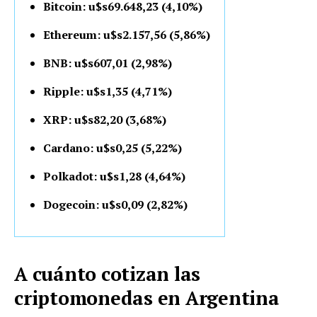
Bitcoin: u$s69.648,23 (4,10%)
Ethereum: u$s2.157,56 (5,86%)
BNB: u$s607,01 (2,98%)
Ripple: u$s1,35 (4,71%)
XRP: u$s82,20 (3,68%)
Cardano: u$s0,25 (5,22%)
Polkadot: u$s1,28 (4,64%)
Dogecoin: u$s0,09 (2,82%)
A cuánto cotizan las
criptomonedas en Argentina