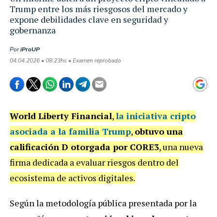
Trump entre los más riesgosos del mercado y
expone debilidades clave en seguridad y
gobernanza
Por
iProUP
04.04.2026 • 08:23hs • Examen reprobado
World Liberty Financial
,
la iniciativa cripto
asociada a la familia Trump
,
obtuvo una
calificación D otorgada por CORE3
, una nueva
firma dedicada a evaluar riesgos dentro del
ecosistema de activos digitales.
Según la metodología pública presentada por la