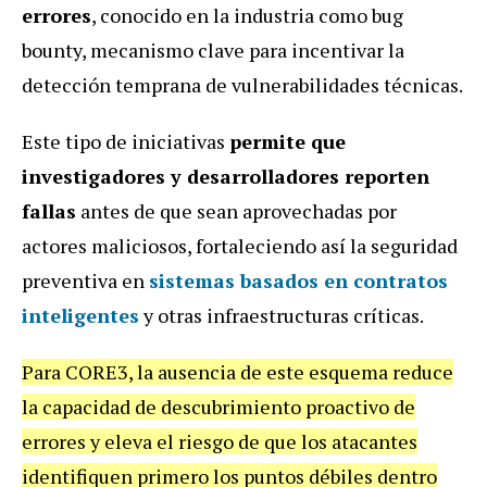
errores
, conocido en la industria como bug
bounty, mecanismo clave para incentivar la
detección temprana de vulnerabilidades técnicas.
Este tipo de iniciativas
permite que
investigadores y desarrolladores reporten
fallas
antes de que sean aprovechadas por
actores maliciosos, fortaleciendo así la seguridad
preventiva en
sistemas basados en contratos
inteligentes
y otras infraestructuras críticas.
Para CORE3, la ausencia de este esquema reduce
la capacidad de descubrimiento proactivo de
errores y eleva el riesgo de que los atacantes
identifiquen primero los puntos débiles dentro