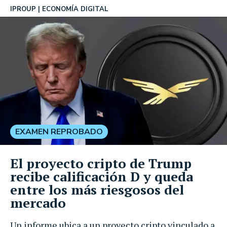
IPROUP
ECONOMÍA DIGITAL
EXAMEN REPROBADO
El proyecto cripto de Trump
recibe calificación D y queda
entre los más riesgosos del
mercado
Un informe ubica a un proyecto cripto vinculado a