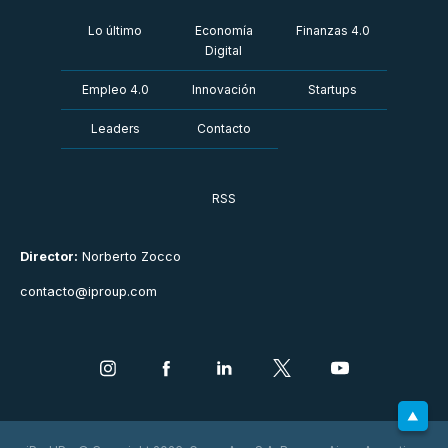
Lo último
Economía
Finanzas 4.0
Digital
Empleo 4.0
Innovación
Startups
Leaders
Contacto
RSS
Director:
Norberto Zocco
contacto@iproup.com