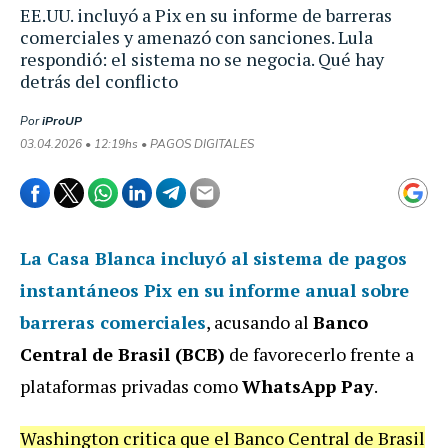
EE.UU. incluyó a Pix en su informe de barreras
comerciales y amenazó con sanciones. Lula
respondió: el sistema no se negocia. Qué hay
detrás del conflicto
Por
iProUP
03.04.2026 • 12:19hs • PAGOS DIGITALES
La
Casa Blanca
incluyó
al sistema de pagos
instantáneos
Pix
en su informe anual sobre
barreras comerciales
, acusando al
Banco
Central de Brasil (BCB)
de favorecerlo frente a
plataformas privadas como
WhatsApp Pay
.
Washington critica que el Banco Central de Brasil