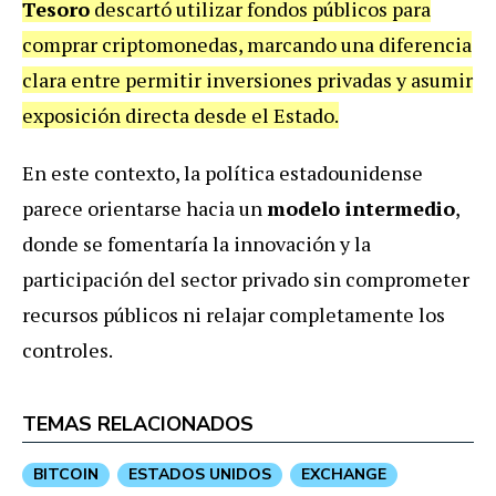
Tesoro
descartó utilizar fondos públicos para
comprar criptomonedas, marcando una diferencia
clara entre permitir inversiones privadas y asumir
exposición directa desde el Estado.
En este contexto, la política estadounidense
parece orientarse hacia un
modelo intermedio
,
donde se fomentaría la innovación y la
participación del sector privado sin comprometer
recursos públicos ni relajar completamente los
controles.
TEMAS RELACIONADOS
BITCOIN
ESTADOS UNIDOS
EXCHANGE