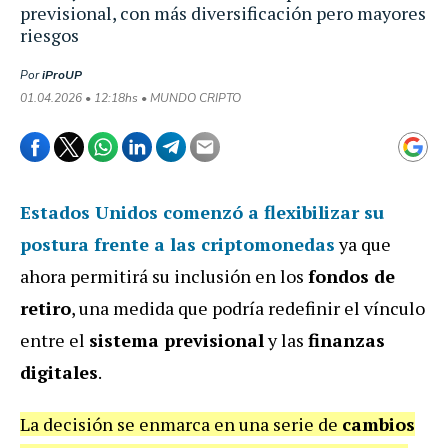
previsional, con más diversificación pero mayores
riesgos
Por
iProUP
01.04.2026 • 12:18hs • MUNDO CRIPTO
Estados Unidos comenzó a flexibilizar su
postura frente a las
criptomonedas
ya que
ahora permitirá su inclusión en los
fondos de
retiro
, una medida que podría redefinir el vínculo
entre el
sistema previsional
y las
finanzas
digitales
.
La decisión se enmarca en una serie de
cambios