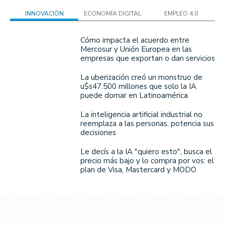
INNOVACIÓN
ECONOMÍA DIGITAL
EMPLEO 4.0
Cómo impacta el acuerdo entre
Mercosur y Unión Europea en las
empresas que exportan o dan servicios
La uberización creó un monstruo de
u$s47.500 millones que solo la IA
puede domar en Latinoamérica
La inteligencia artificial industrial no
reemplaza a las personas, potencia sus
decisiones
Le decís a la IA "quiero esto", busca el
precio más bajo y lo compra por vos: el
plan de Visa, Mastercard y MODO