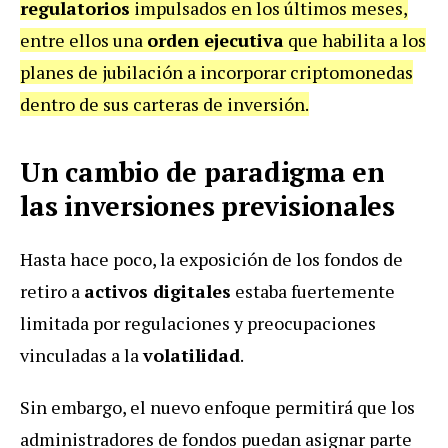
regulatorios
impulsados en los últimos meses,
entre ellos una
orden ejecutiva
que habilita a los
planes de jubilación a incorporar criptomonedas
dentro de sus carteras de inversión.
Un cambio de paradigma en
las inversiones previsionales
Hasta hace poco, la exposición de los fondos de
retiro a
activos digitales
estaba fuertemente
limitada por regulaciones y preocupaciones
vinculadas a la
volatilidad
.
Sin embargo, el nuevo enfoque permitirá que los
administradores de fondos puedan asignar parte