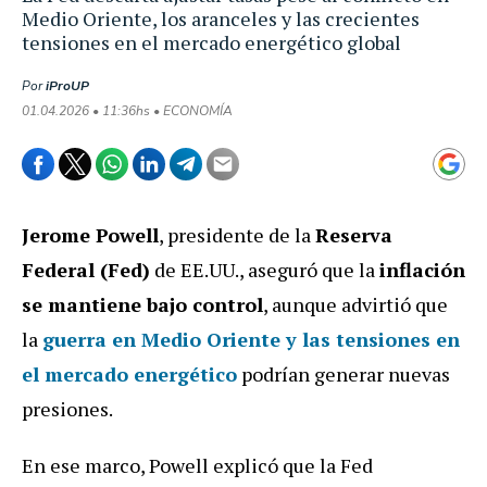
Medio Oriente, los aranceles y las crecientes
tensiones en el mercado energético global
Por
iProUP
01.04.2026 • 11:36hs • ECONOMÍA
Jerome Powell
, presidente de la
Reserva
Federal (Fed)
de EE.UU., aseguró que la
inflación
se mantiene bajo control
, aunque advirtió que
la
guerra en Medio Oriente y las tensiones en
el mercado energético
podrían generar nuevas
presiones.
En ese marco, Powell explicó que la Fed