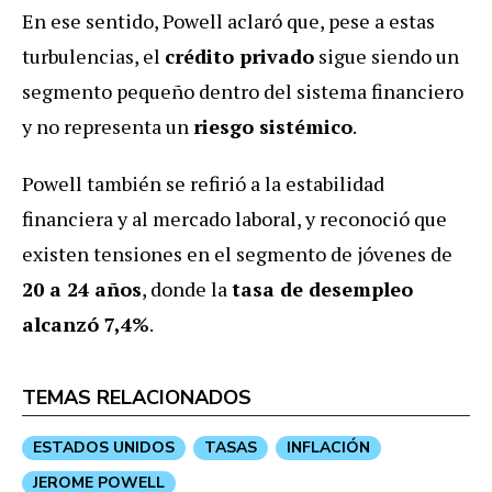
En ese sentido, Powell aclaró que, pese a estas
turbulencias, el
crédito privado
sigue siendo un
segmento pequeño dentro del sistema financiero
y no representa un
riesgo sistémico
.
Powell también se refirió a la estabilidad
financiera y al mercado laboral, y reconoció que
existen tensiones en el segmento de jóvenes de
20 a 24 años
, donde la
tasa de desempleo
alcanzó 7,4%
.
TEMAS RELACIONADOS
ESTADOS UNIDOS
TASAS
INFLACIÓN
JEROME POWELL