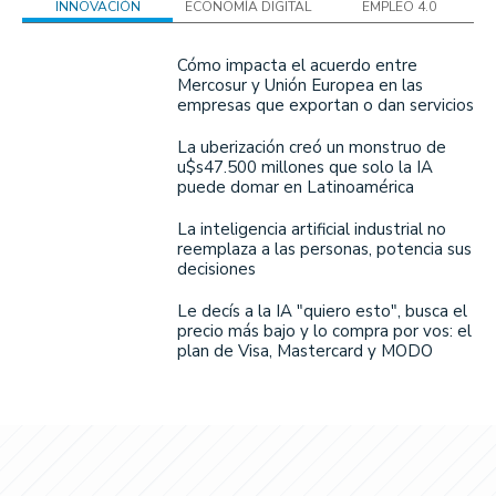
INNOVACIÓN
ECONOMÍA DIGITAL
EMPLEO 4.0
Cómo impacta el acuerdo entre
Mercosur y Unión Europea en las
empresas que exportan o dan servicios
La uberización creó un monstruo de
u$s47.500 millones que solo la IA
puede domar en Latinoamérica
La inteligencia artificial industrial no
reemplaza a las personas, potencia sus
decisiones
Le decís a la IA "quiero esto", busca el
precio más bajo y lo compra por vos: el
plan de Visa, Mastercard y MODO