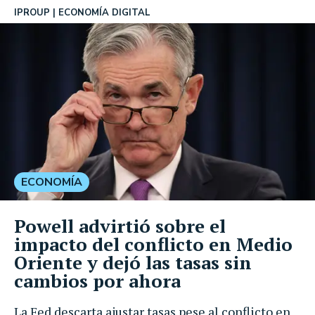
IPROUP
ECONOMÍA DIGITAL
ECONOMÍA
Powell advirtió sobre el
impacto del conflicto en Medio
Oriente y dejó las tasas sin
cambios por ahora
La Fed descarta ajustar tasas pese al conflicto en